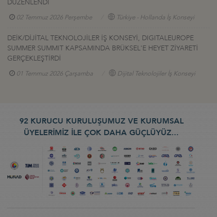
DÜZENLENDİ
02 Temmuz 2026 Perşembe
Türkiye - Hollanda İş Konseyi
DEİK/DİJİTAL TEKNOLOJİLER İŞ KONSEYİ, DIGITALEUROPE
SUMMER SUMMIT KAPSAMINDA BRÜKSEL'E HEYET ZİYARETİ
GERÇEKLEŞTİRDİ
01 Temmuz 2026 Çarşamba
Dijital Teknolojiler İş Konseyi
92 KURUCU KURULUŞUMUZ VE KURUMSAL
ÜYELERİMİZ İLE ÇOK DAHA GÜÇLÜYÜZ...