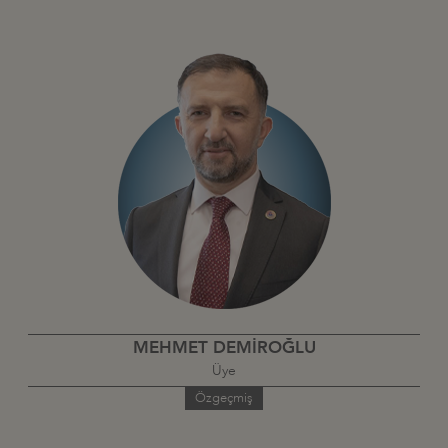
MEHMET DEMİROĞLU
Üye
Özgeçmiş