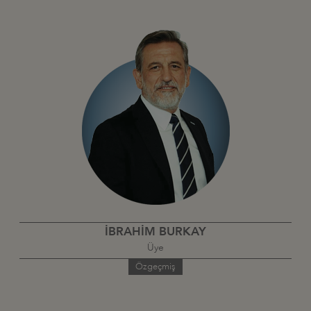
İBRAHİM BURKAY
Üye
Özgeçmiş