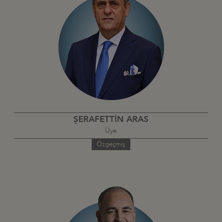
ŞERAFETTİN ARAS
Üye
Özgeçmiş