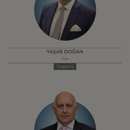
YAŞAR DOĞAN
Üye
Özgeçmiş