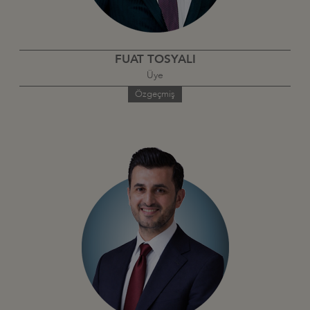
FUAT TOSYALI
Üye
Özgeçmiş