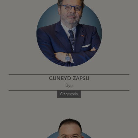
CUNEYD ZAPSU
Üye
Özgeçmiş