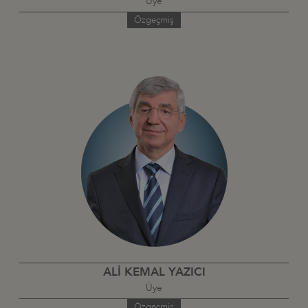
Üye
Özgeçmiş
ALİ KEMAL YAZICI
Üye
Özgeçmiş