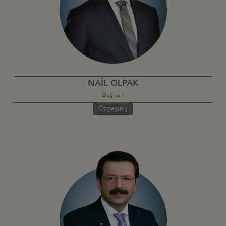
NAİL OLPAK
Başkan
Özgeçmiş