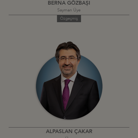
BERNA GÖZBAŞI
Sayman Üye
Özgeçmiş
ALPASLAN ÇAKAR