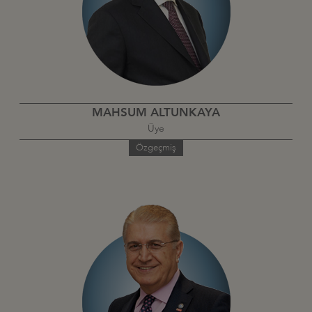
MAHSUM ALTUNKAYA
Üye
Özgeçmiş