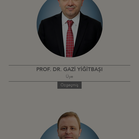
PROF. DR. GAZİ YİĞİTBAŞI
Üye
Özgeçmiş