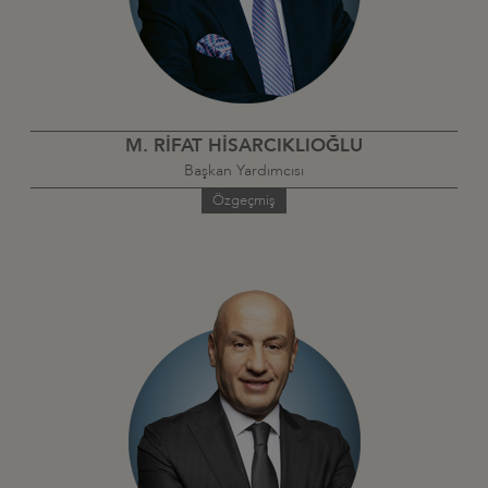
M. RİFAT HİSARCIKLIOĞLU
Başkan Yardımcısı
Özgeçmiş