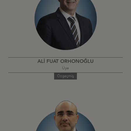
ALİ FUAT ORHONOĞLU
Üye
Özgeçmiş