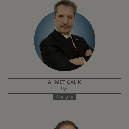
AHMET ÇALIK
Üye
Özgeçmiş