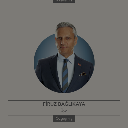
FİRUZ BAĞLIKAYA
Üye
Özgeçmiş