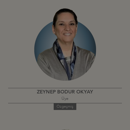
ZEYNEP BODUR OKYAY
Üye
Özgeçmiş