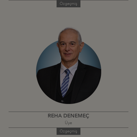
Özgeçmiş
REHA DENEMEÇ
Üye
Özgeçmiş