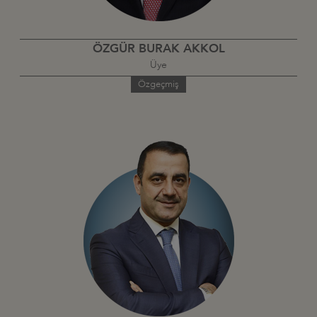
ÖZGÜR BURAK AKKOL
Üye
Özgeçmiş