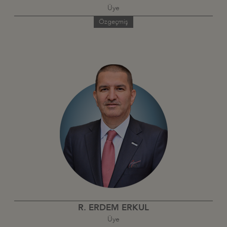
Üye
Özgeçmiş
R. ERDEM ERKUL
Üye