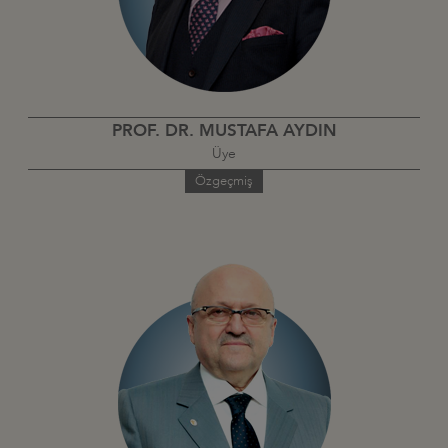
PROF. DR. MUSTAFA AYDIN
Üye
Özgeçmiş