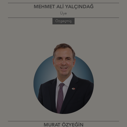
MEHMET ALİ YALÇINDAĞ
Üye
Özgeçmiş
MURAT ÖZYEĞİN