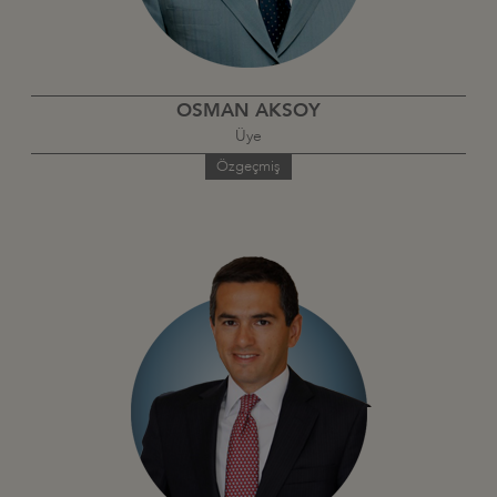
OSMAN AKSOY
Üye
Özgeçmiş