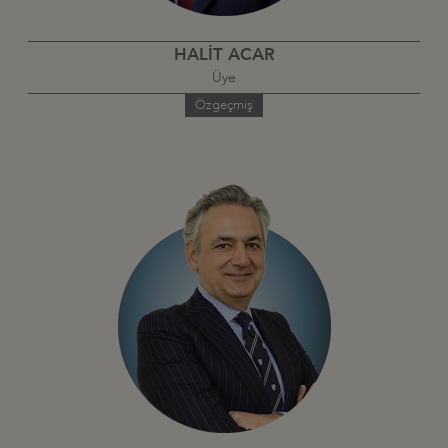
HALİT ACAR
Üye
Özgeçmiş