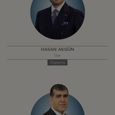
HASAN AKGÜN
Üye
Özgeçmiş