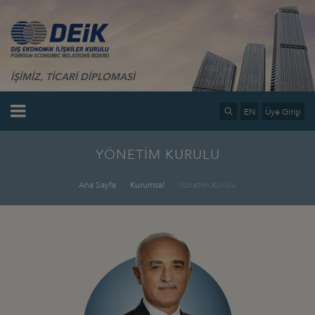
İŞİMİZ, TİCARİ DİPLOMASİ
EN
Üye Girişi
YÖNETİM KURULU
Ana Sayfa
Kurumsal
Yönetim Kurulu