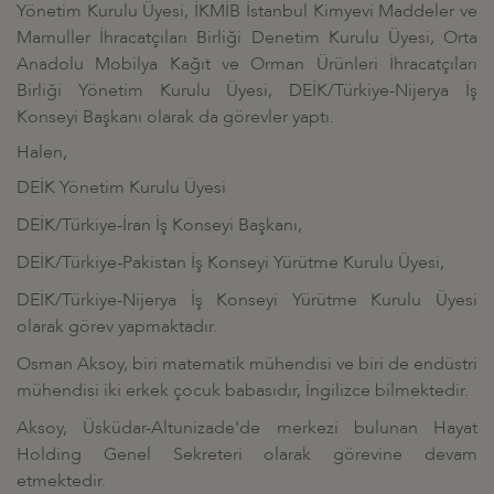
Yönetim Kurulu Üyesi, İKMİB İstanbul Kimyevi Maddeler ve
Mamuller İhracatçıları Birliği Denetim Kurulu Üyesi, Orta
Anadolu Mobilya Kağıt ve Orman Ürünleri İhracatçıları
Birliği Yönetim Kurulu Üyesi, DEİK/Türkiye-Nijerya İş
Konseyi Başkanı olarak da görevler yaptı.
Halen,
DEİK Yönetim Kurulu Üyesi
DEİK/Türkiye-İran İş Konseyi Başkanı,
DEİK/Türkiye-Pakistan İş Konseyi Yürütme Kurulu Üyesi,
DEİK/Türkiye-Nijerya İş Konseyi Yürütme Kurulu Üyesi
olarak görev yapmaktadır.
Osman Aksoy, biri matematik mühendisi ve biri de endüstri
mühendisi iki erkek çocuk babasıdır, İngilizce bilmektedir.
Aksoy, Üsküdar-Altunizade'de merkezi bulunan Hayat
Holding Genel Sekreteri olarak görevine devam
etmektedir.