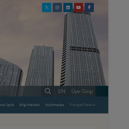
EN
Üye Girişi
Ana Sayfa
Bilgi Merkezi
Multimedya
Fotoğraf Galerisi