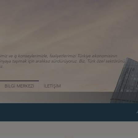
iz ve iş konseylerimizle, faaliyetlerimizi Türkiye ekonomisinin
aya taşımak için aralıksız sürdürüyoruz. Biz, Türk özel sektörünü
z.
BİLGİ MERKEZİ
İLETİŞİM