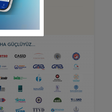
HA GÜÇLÜYÜZ...