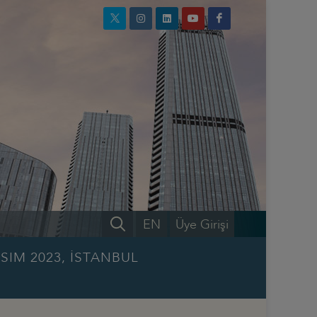
EN
Üye Girişi
SIM 2023, İSTANBUL