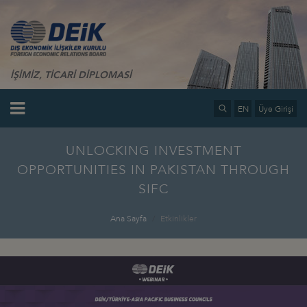
İŞİMİZ, TİCARİ DİPLOMASİ
EN
Üye Girişi
UNLOCKING INVESTMENT
OPPORTUNITIES IN PAKISTAN THROUGH
SIFC
Ana Sayfa
Etkinlikler