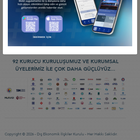
92 KURUCU KURULUŞUMUZ VE KURUMSAL
ÜYELERİMİZ İLE ÇOK DAHA GÜÇLÜYÜZ...
Copyright © 2026 - Dış Ekonomik İlişkiler Kurulu - Her Hakkı Saklıdır.