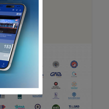
HA GÜÇLÜYÜZ...