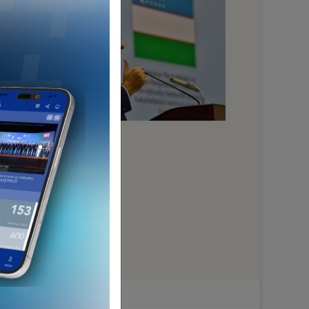
HA GÜÇLÜYÜZ...