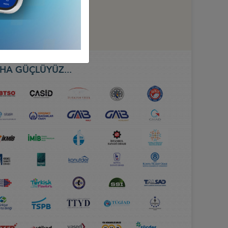
HA GÜÇLÜYÜZ...