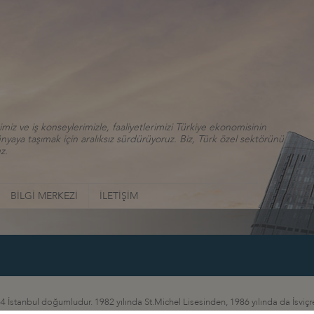
iz ve iş konseylerimizle, faaliyetlerimizi Türkiye ekonomisinin
aya taşımak için aralıksız sürdürüyoruz. Biz, Türk özel sektörünü
z.
BİLGİ MERKEZİ
İLETİŞİM
4 İstanbul doğumludur. 1982 yılında St.Michel Lisesinden, 1986 yılında da İsvi