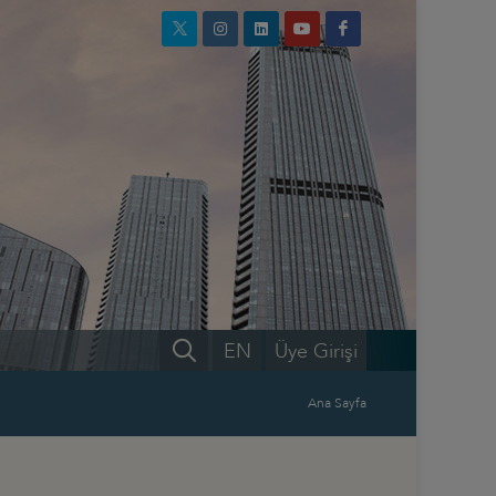
EN
Üye Girişi
Ana Sayfa