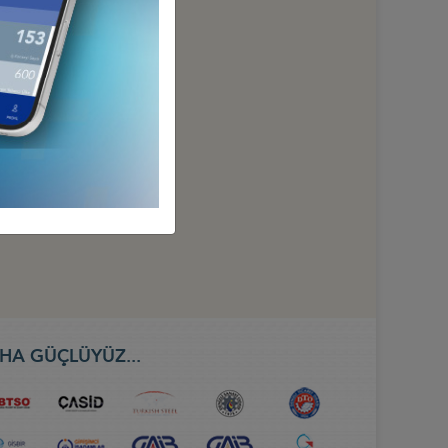
HA GÜÇLÜYÜZ...