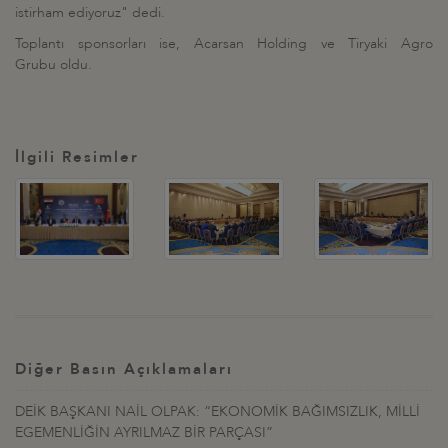
istirham ediyoruz" dedi.
Toplantı sponsorları ise, Acarsan Holding ve Tiryaki Agro
Grubu oldu.
İlgili Resimler
Diğer Basın Açıklamaları
DEİK BAŞKANI NAİL OLPAK: “EKONOMİK BAĞIMSIZLIK, MİLLİ
EGEMENLİĞİN AYRILMAZ BİR PARÇASI”