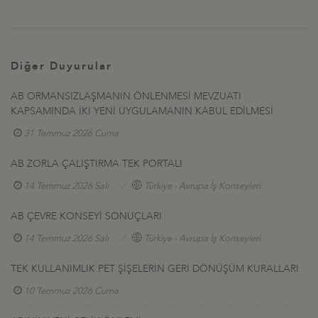
Diğer Duyurular
AB ORMANSIZLAŞMANIN ÖNLENMESİ MEVZUATI
KAPSAMINDA İKİ YENİ UYGULAMANIN KABUL EDİLMESİ
31 Temmuz 2026 Cuma
AB ZORLA ÇALIŞTIRMA TEK PORTALI
14 Temmuz 2026 Salı
Türkiye - Avrupa İş Konseyleri
AB ÇEVRE KONSEYİ SONUÇLARI
14 Temmuz 2026 Salı
Türkiye - Avrupa İş Konseyleri
TEK KULLANIMLIK PET ŞİŞELERİN GERİ DÖNÜŞÜM KURALLARI
10 Temmuz 2026 Cuma