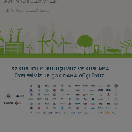
AB'NİN YENİ ÇELİK ÖNLEMİ
10 Temmuz 2026 Cuma
92 KURUCU KURULUŞUMUZ VE KURUMSAL
ÜYELERİMİZ İLE ÇOK DAHA GÜÇLÜYÜZ...