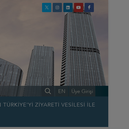
EN
Üye Girişi
RKİYE'Yİ ZİYARETİ VESİLESİ İLE