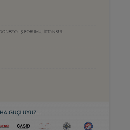
ENDONEZYA İŞ FORUMU, İSTANBUL
HA GÜÇLÜYÜZ...