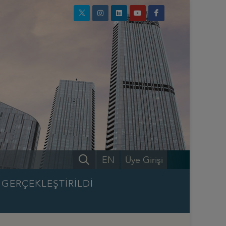
EN
Üye Girişi
GERÇEKLEŞTİRİLDİ