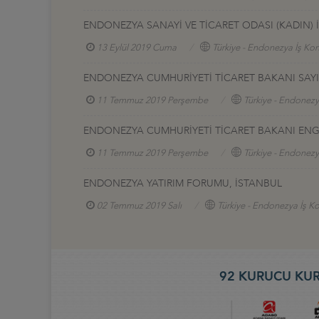
ENDONEZYA SANAYİ VE TİCARET ODASI (KADIN) 
13 Eylül 2019 Cuma
Türkiye - Endonezya İş Kon
ENDONEZYA CUMHURİYETİ TİCARET BAKANI SAYIN
11 Temmuz 2019 Perşembe
Türkiye - Endonezy
ENDONEZYA CUMHURİYETİ TİCARET BAKANI ENGG
11 Temmuz 2019 Perşembe
Türkiye - Endonezy
ENDONEZYA YATIRIM FORUMU, İSTANBUL
02 Temmuz 2019 Salı
Türkiye - Endonezya İş K
92 KURUCU KUR