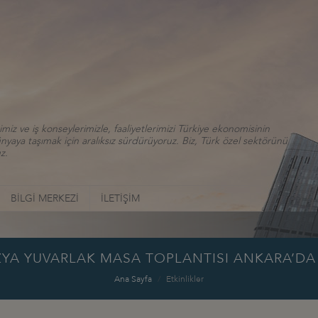
iz ve iş konseylerimizle, faaliyetlerimizi Türkiye ekonomisinin
aya taşımak için aralıksız sürdürüyoruz. Biz, Türk özel sektörünü
z.
BİLGİ MERKEZİ
İLETİŞİM
YA YUVARLAK MASA TOPLANTISI ANKARA’DA 
Ana Sayfa
Etkinlikler