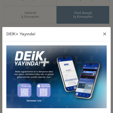
Sektörel
Özel Amaçlı
İş Konseyleri
İş Konseyleri
×
DEİK+ Yayında!
Özel Amaçlı
İş Konseyleri