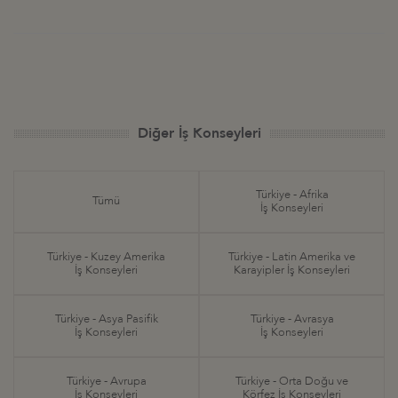
Diğer İş Konseyleri
Türkiye - Afrika
Tümü
İş Konseyleri
Türkiye - Kuzey Amerika
Türkiye - Latin Amerika ve
İş Konseyleri
Karayipler İş Konseyleri
Türkiye - Asya Pasifik
Türkiye - Avrasya
İş Konseyleri
İş Konseyleri
Türkiye - Avrupa
Türkiye - Orta Doğu ve
İş Konseyleri
Körfez İş Konseyleri