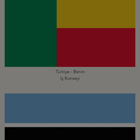
Türkiye - Benin
İş Konseyi