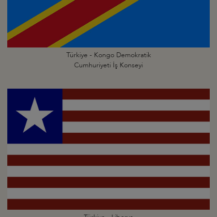
Türkiye - Kongo Demokratik
Cumhuriyeti İş Konseyi