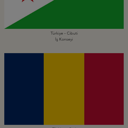
Türkiye - Cibuti
İş Konseyi