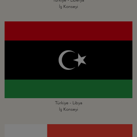
Türkiye - Liberya
İş Konseyi
Türkiye - Libya
İş Konseyi