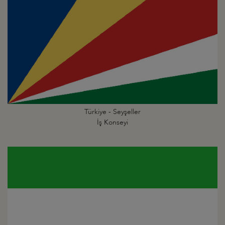
Türkiye - Seyşeller
İş Konseyi