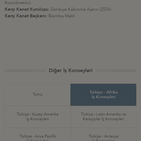
Koordinatörü
Karşı Kanat Kuruluşu:
Zambiya Kalkınma Ajansı (ZDA)
Karşı Kanat Başkanı:
Biemba Maliti
Diğer İş Konseyleri
Türkiye - Afrika
Tümü
İş Konseyleri
Türkiye - Kuzey Amerika
Türkiye - Latin Amerika ve
İş Konseyleri
Karayipler İş Konseyleri
Türkiye - Asya Pasifik
Türkiye - Avrasya
İş Konseyleri
İş Konseyleri