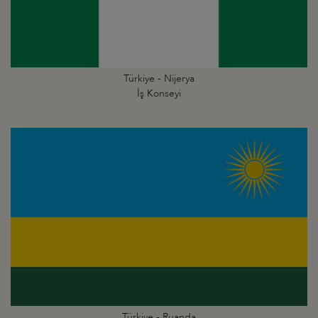
Türkiye - Nijerya
İş Konseyi
Türkiye - Ruanda