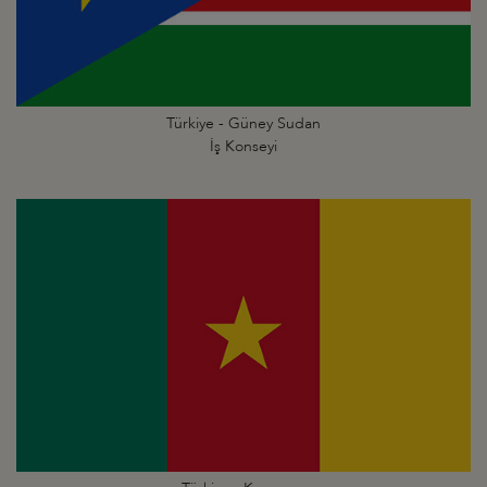
Türkiye - Güney Sudan
İş Konseyi