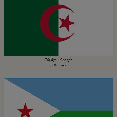
Türkiye - Cezayir
İş Konseyi