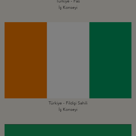
Türkiye - Fas
İş Konseyi
Türkiye - Fildişi Sahili
İş Konseyi