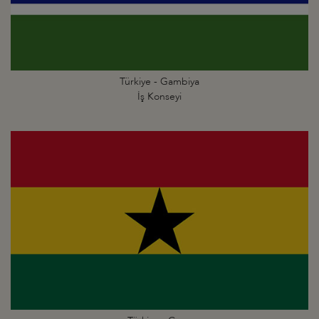
Türkiye - Gambiya
İş Konseyi