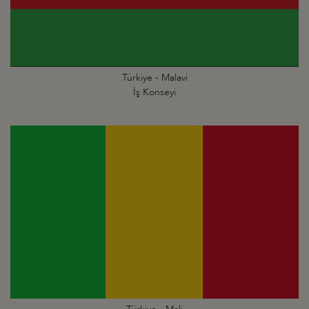
Türkiye - Malavi
İş Konseyi