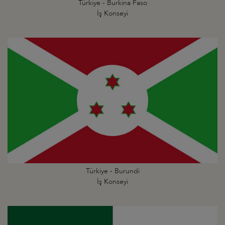
Türkiye - Burkina Faso
İş Konseyi
Türkiye - Burundi
İş Konseyi