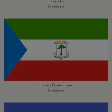
Türkiye - Çad
İş Konseyi
Türkiye - Ekvator Ginesi
İş Konseyi