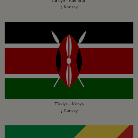
Türkiye - Kamerun
İş Konseyi
Türkiye - Kenya
İş Konseyi