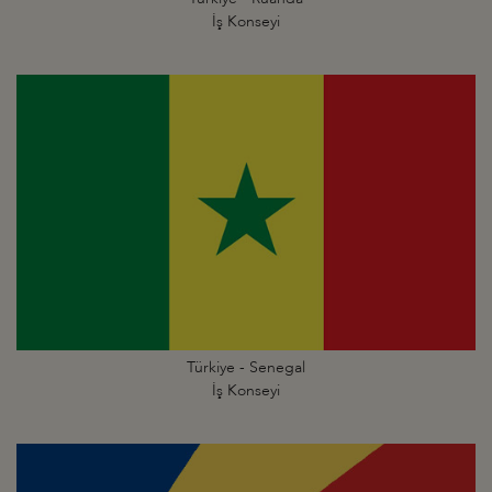
İş Konseyi
Türkiye - Senegal
İş Konseyi