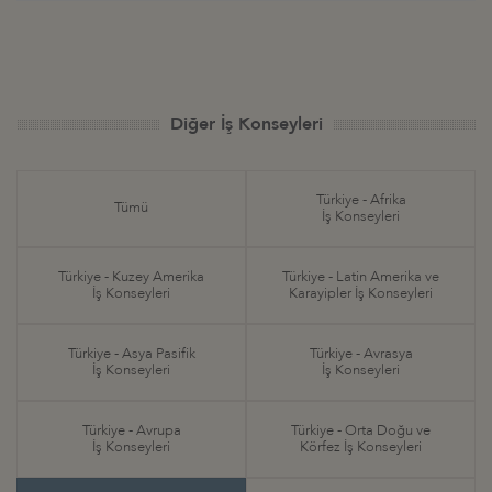
Diğer İş Konseyleri
Türkiye - Afrika
Tümü
İş Konseyleri
Türkiye - Kuzey Amerika
Türkiye - Latin Amerika ve
İş Konseyleri
Karayipler İş Konseyleri
Türkiye - Asya Pasifik
Türkiye - Avrasya
İş Konseyleri
İş Konseyleri
Türkiye - Avrupa
Türkiye - Orta Doğu ve
İş Konseyleri
Körfez İş Konseyleri