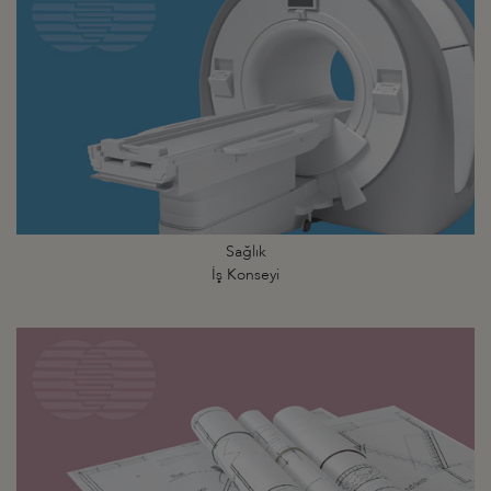
Sağlık
İş Konseyi