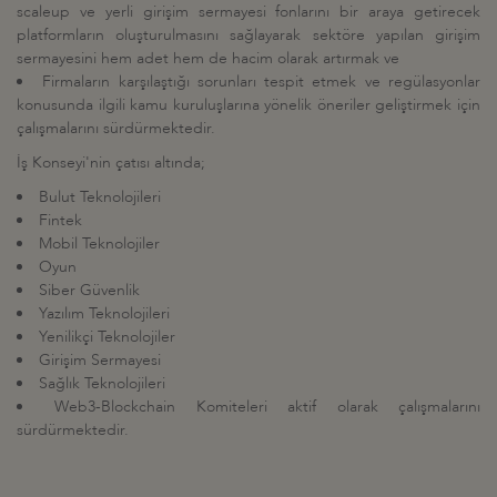
scaleup ve yerli girişim sermayesi fonlarını bir araya getirecek
platformların oluşturulmasını sağlayarak sektöre yapılan girişim
sermayesini hem adet hem de hacim olarak artırmak ve
Firmaların karşılaştığı sorunları tespit etmek ve regülasyonlar
konusunda ilgili kamu kuruluşlarına yönelik öneriler geliştirmek için
çalışmalarını sürdürmektedir.
İş Konseyi'nin çatısı altında;
Bulut Teknolojileri
Fintek
Mobil Teknolojiler
Oyun
Siber Güvenlik
Yazılım Teknolojileri
Yenilikçi Teknolojiler
Girişim Sermayesi
Sağlık Teknolojileri
Web3-Blockchain Komiteleri aktif olarak çalışmalarını
sürdürmektedir.