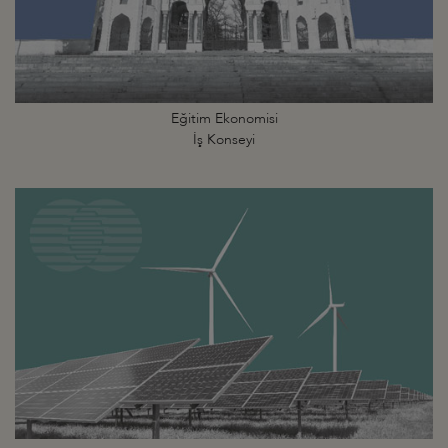
Eğitim Ekonomisi
İş Konseyi