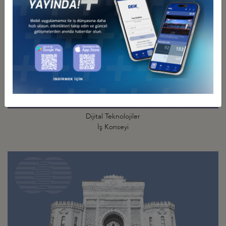
Dijital Teknolojiler
İş Konseyi