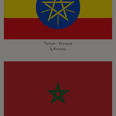
Türkiye - Etiyopya
İş Konseyi