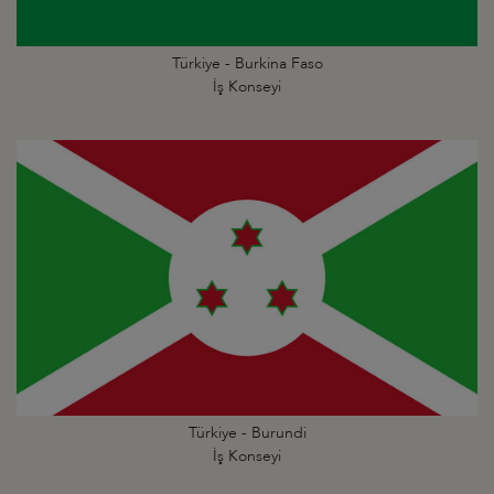
Türkiye - Burkina Faso
İş Konseyi
Türkiye - Burundi
İş Konseyi