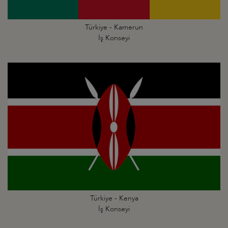
Türkiye - Kamerun
İş Konseyi
Türkiye - Kenya
İş Konseyi