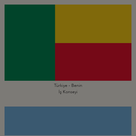
Türkiye - Benin
İş Konseyi