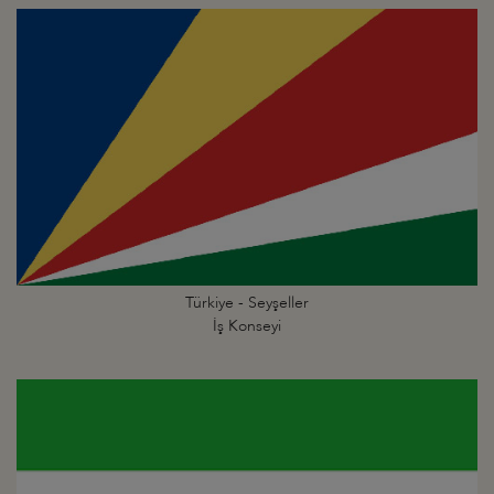
Türkiye - Seyşeller
İş Konseyi