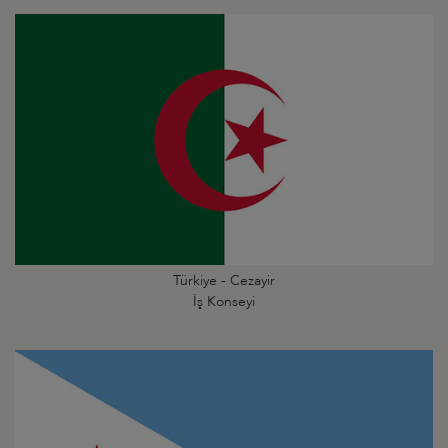
Türkiye - Cezayir
İş Konseyi