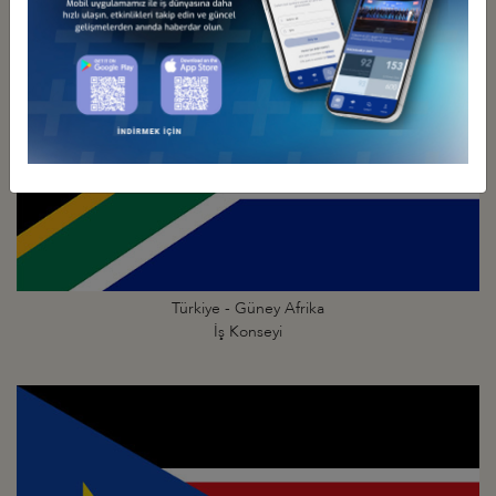
Türkiye - Güney Afrika
İş Konseyi