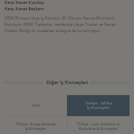
Karşı Kanat Kuruluş:
Karşı Kanat Başkanı:
DEİK/Türkiye-Libya İş Konseyi, 20. Dönem Karma Ekonomik
Komisyon (KEK) Toplantısı vesilesiyle Libya Ticaret ve Sanayi
Odaları Birliği ile imzalanan anlaşma ile kurulmuştur.
Diğer İş Konseyleri
Türkiye - Afrika
Tümü
İş Konseyleri
Türkiye - Kuzey Amerika
Türkiye - Latin Amerika ve
İş Konseyleri
Karayipler İş Konseyleri