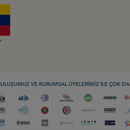
a
ULUŞUMUZ VE KURUMSAL ÜYELERİMİZ İLE ÇOK DA