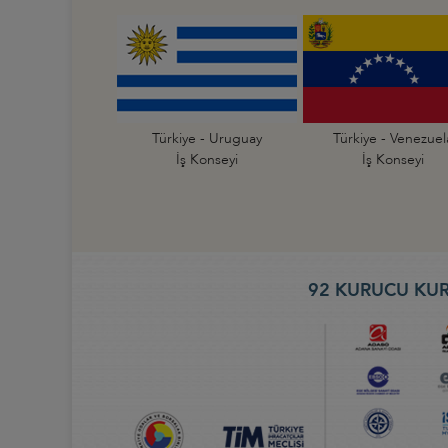
Türkiye - Uruguay
Türkiye - Venezuel
İş Konseyi
İş Konseyi
92 KURUCU KUR