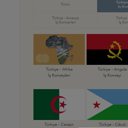
Türkiye
Tümü
İş Ko
Türkiye - Avrasya
Türkiye
İş Konseyleri
İş Ko
Türkiye - Afrika
Türkiye - Angola
İş Konseyleri
İş Konseyi
Türkiye - Cezayir
Türkiye - Cibuti