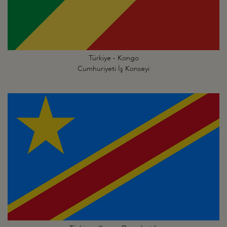
Türkiye - Kongo
Cumhuriyeti İş Konseyi