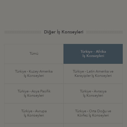
Diğer İş Konseyleri
Türkiye - Afrika
Tümü
İş Konseyleri
Türkiye - Kuzey Amerika
Türkiye - Latin Amerika ve
İş Konseyleri
Karayipler İş Konseyleri
Türkiye - Asya Pasifik
Türkiye - Avrasya
İş Konseyleri
İş Konseyleri
Türkiye - Avrupa
Türkiye - Orta Doğu ve
İş Konseyleri
Körfez İş Konseyleri