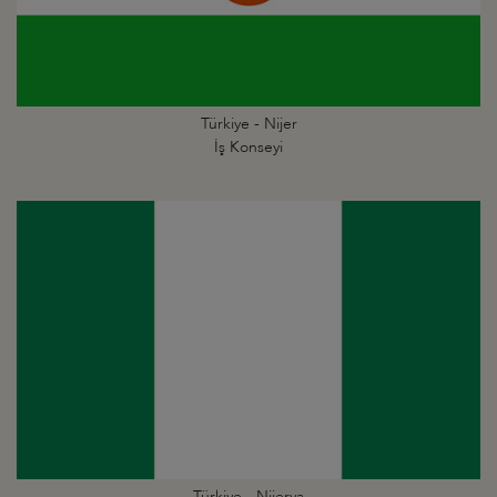
Türkiye - Nijer
İş Konseyi
Türkiye - Nijerya