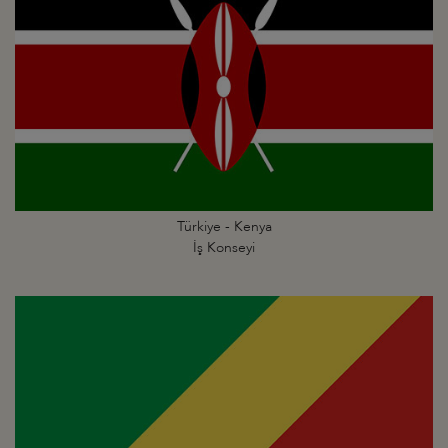
Türkiye - Kenya
İş Konseyi