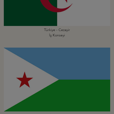
Türkiye - Cezayir
İş Konseyi