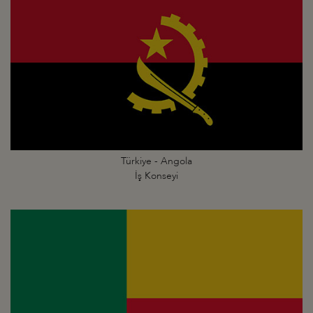
Türkiye - Angola
İş Konseyi