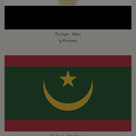
Türkiye - Mısır
İş Konseyi