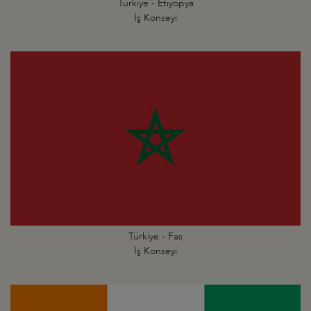
Türkiye - Etiyopya
İş Konseyi
Türkiye - Fas
İş Konseyi