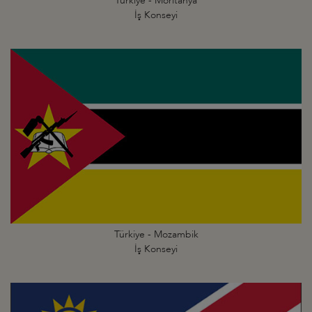
Türkiye - Moritanya
İş Konseyi
Türkiye - Mozambik
İş Konseyi