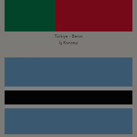
Türkiye - Benin
İş Konseyi