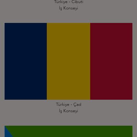
Türkiye - Cibuti
İş Konseyi
Türkiye - Çad
İş Konseyi