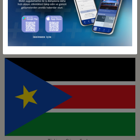
Türkiye - Güney Afrika
İş Konseyi