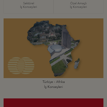
Sektörel
Özel Amaçlı
İş Konseyleri
İş Konseyleri
Türkiye - Afrika
İş Konseyleri