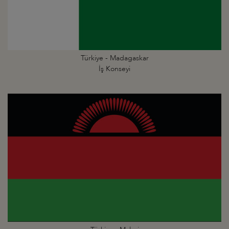
Türkiye - Madagaskar
İş Konseyi