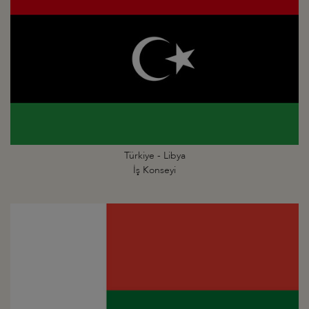
Türkiye - Libya
İş Konseyi