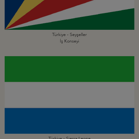
Türkiye - Seyşeller
İş Konseyi
Türkiye - Sierra Leone