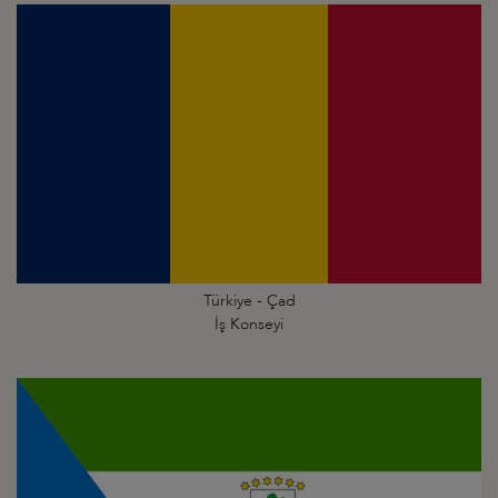
Türkiye - Çad
İş Konseyi