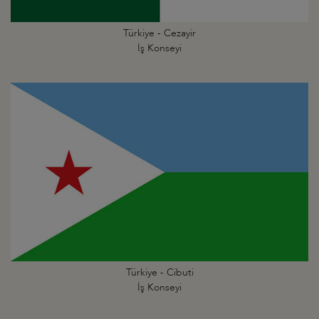
Türkiye - Cezayir
İş Konseyi
Türkiye - Cibuti
İş Konseyi