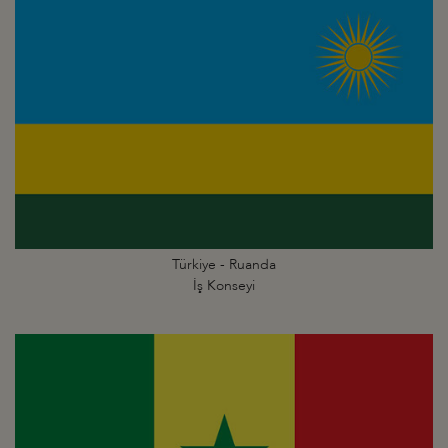
Türkiye - Ruanda
İş Konseyi