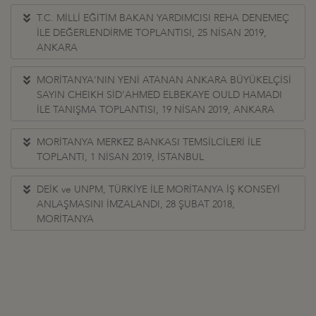
T.C. MİLLİ EĞİTİM BAKAN YARDIMCISI REHA DENEMEÇ
İLE DEĞERLENDİRME TOPLANTISI, 25 NİSAN 2019,
ANKARA
MORİTANYA'NIN YENİ ATANAN ANKARA BÜYÜKELÇİSİ
SAYIN CHEIKH SİD'AHMED ELBEKAYE OULD HAMADI
İLE TANIŞMA TOPLANTISI, 19 NİSAN 2019, ANKARA
MORİTANYA MERKEZ BANKASI TEMSİLCİLERİ İLE
TOPLANTI, 1 NİSAN 2019, İSTANBUL
DEİK ve UNPM, TÜRKİYE İLE MORİTANYA İŞ KONSEYİ
ANLAŞMASINI İMZALANDI, 28 ŞUBAT 2018,
MORİTANYA