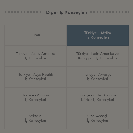
Diğer İş Konseyleri
Türkiye - Afrika
Tümü
İş Konseyleri
Türkiye - Kuzey Amerika
Türkiye - Latin Amerika ve
İş Konseyleri
Karayipler İş Konseyleri
Türkiye - Asya Pasifik
Türkiye - Avrasya
İş Konseyleri
İş Konseyleri
Türkiye - Avrupa
Türkiye - Orta Doğu ve
İş Konseyleri
Körfez İş Konseyleri
Sektörel
Özel Amaçlı
İş Konseyleri
İş Konseyleri