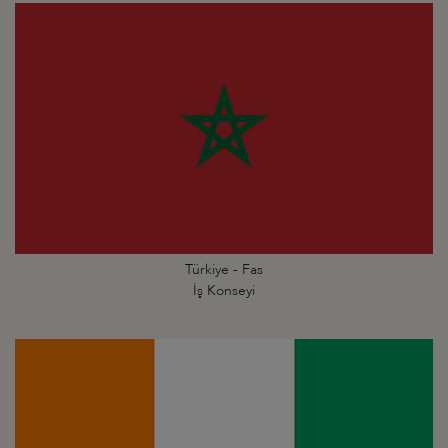
Türkiye - Fas
İş Konseyi