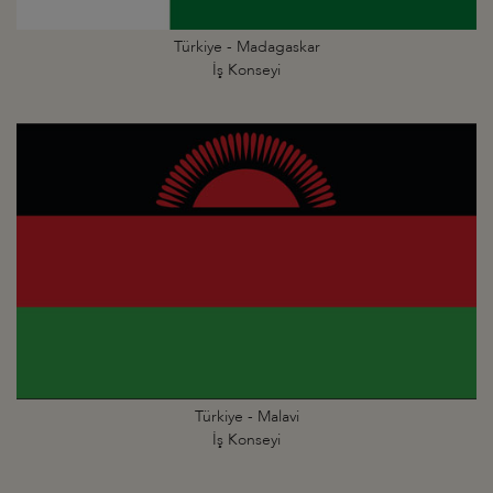
Türkiye - Madagaskar
İş Konseyi
Türkiye - Malavi
İş Konseyi