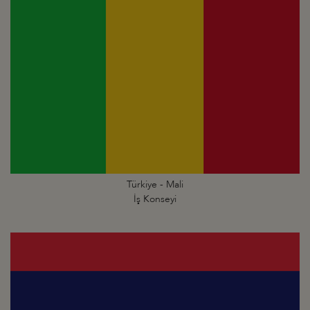
Türkiye - Mali
İş Konseyi