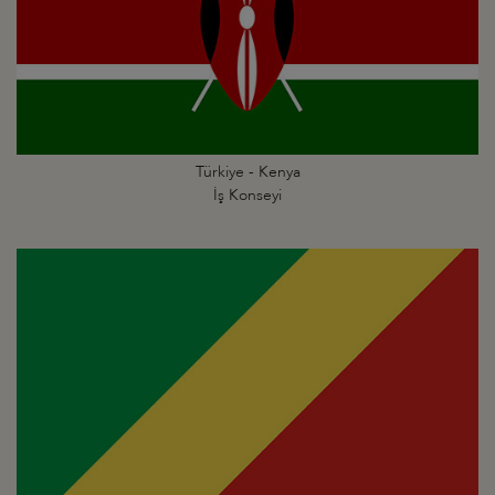
Türkiye - Kenya
İş Konseyi