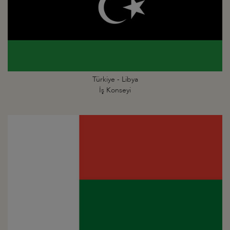
Türkiye - Libya
İş Konseyi