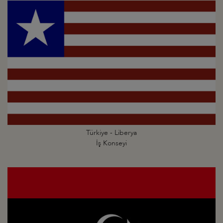
Türkiye - Liberya
İş Konseyi