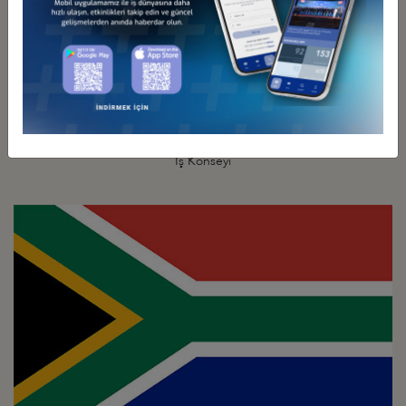
Türkiye - Gine
İş Konseyi