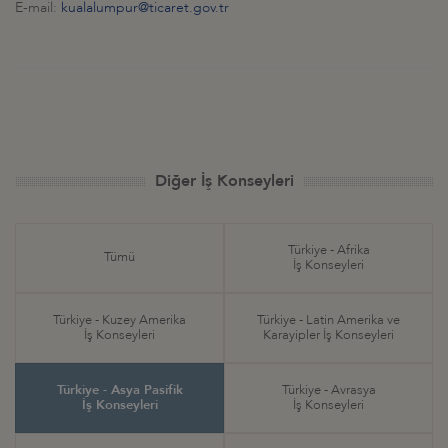
E-mail:
kualalumpur@ticaret.gov.tr
Diğer İş Konseyleri
Türkiye - Afrika
Tümü
İş Konseyleri
Türkiye - Kuzey Amerika
Türkiye - Latin Amerika ve
İş Konseyleri
Karayipler İş Konseyleri
Türkiye - Asya Pasifik
Türkiye - Avrasya
İş Konseyleri
İş Konseyleri