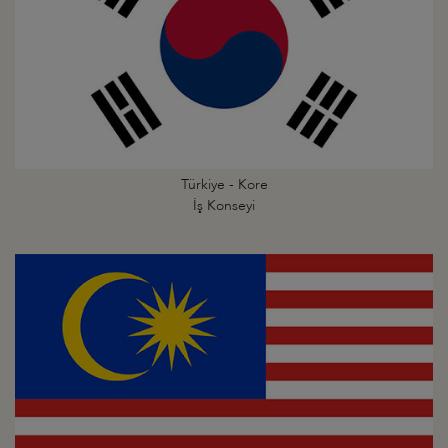
Türkiye - Kore
İş Konseyi