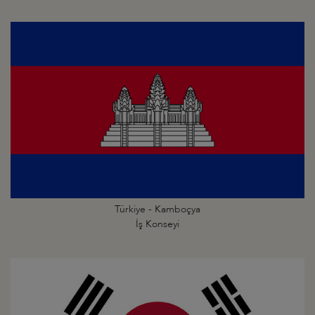
Türkiye - Kamboçya
İş Konseyi