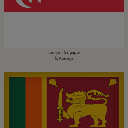
Türkiye - Singapur
İş Konseyi