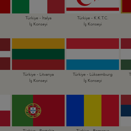
Türkiye - İtalya
Türkiye - K.K.T.C.
İş Konseyi
İş Konseyi
Türkiye - Litvanya
Türkiye - Lüksemburg
T
İş Konseyi
İş Konseyi
Türkiye - Portekiz
Türkiye - Romanya