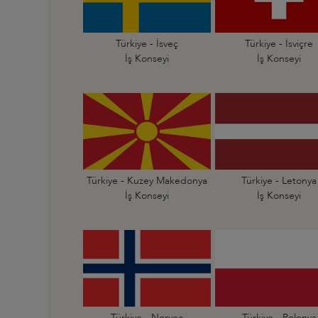
Türkiye - İsveç
Türkiye - İsviçre
İş Konseyi
İş Konseyi
Türkiye - Kuzey Makedonya
Türkiye - Letonya
İş Konseyi
İş Konseyi
Türkiye - Norveç
Türkiye - Polonya