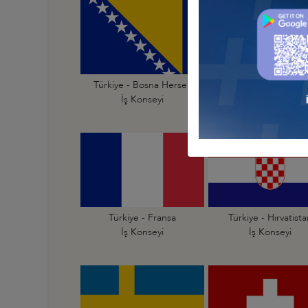
Türkiye - Bosna Hersek
Türkiye - Bulgarist
İş Konseyi
İş Konseyi
Türkiye - Fransa
Türkiye - Hırvatist
İş Konseyi
İş Konseyi