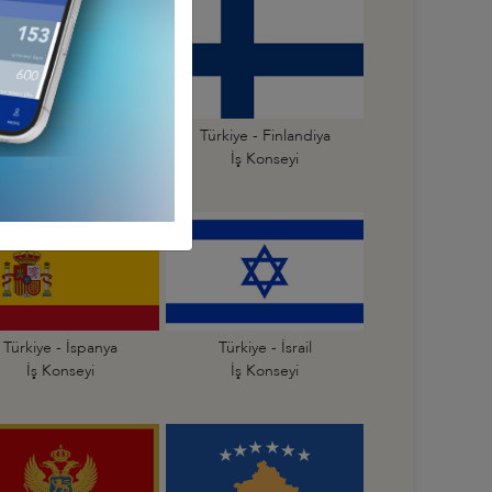
Türkiye - Estonya
Türkiye - Finlandiya
İş Konseyi
İş Konseyi
Türkiye - İspanya
Türkiye - İsrail
İş Konseyi
İş Konseyi