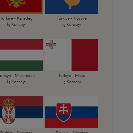
Türkiye - Karadağ
Türkiye - Kosova
İş Konseyi
İş Konseyi
ürkiye - Macaristan
Türkiye - Malta
İş Konseyi
İş Konseyi
Türkiye - Sırbistan
Türkiye - Slovakya