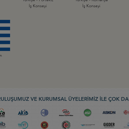
İş Konseyi
İş Konseyi
an
ULUŞUMUZ VE KURUMSAL ÜYELERİMİZ İLE ÇOK DA