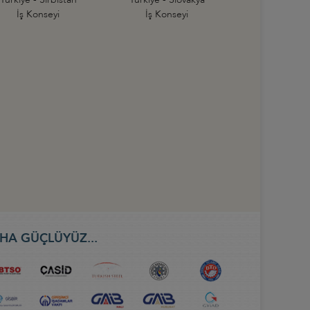
İş Konseyi
İş Konseyi
HA GÜÇLÜYÜZ...