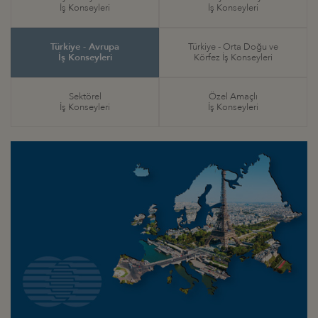
İş Konseyleri
İş Konseyleri
Türkiye - Avrupa
Türkiye - Orta Doğu ve
İş Konseyleri
Körfez İş Konseyleri
Sektörel
Özel Amaçlı
İş Konseyleri
İş Konseyleri