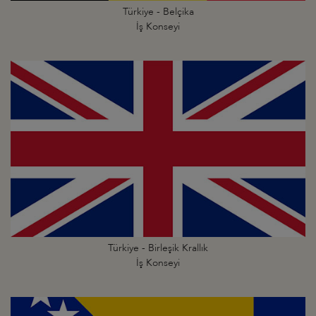
Türkiye - Belçika
İş Konseyi
Türkiye - Birleşik Krallık
İş Konseyi