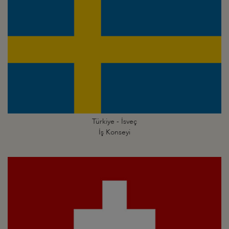
Türkiye - İsveç
İş Konseyi