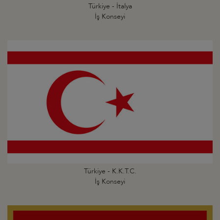
Türkiye - İtalya
İş Konseyi
Türkiye - K.K.T.C.
İş Konseyi