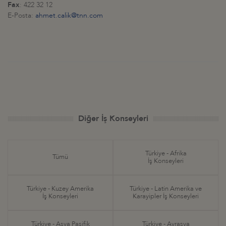
Fax
: 422 32 12
E-Posta:
ahmet.calik@tnn.com
Diğer İş Konseyleri
Türkiye - Afrika
Tümü
İş Konseyleri
Türkiye - Kuzey Amerika
Türkiye - Latin Amerika ve
İş Konseyleri
Karayipler İş Konseyleri
Türkiye - Asya Pasifik
Türkiye - Avrasya