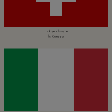
Türkiye - İsviçre
İş Konseyi