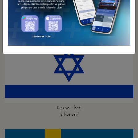
Türkiye - İspanya
İş Konseyi
Türkiye - İsrail
İş Konseyi