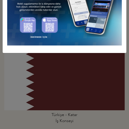
Türkiye - İran
İş Konseyi
Türkiye - Katar
İş Konseyi