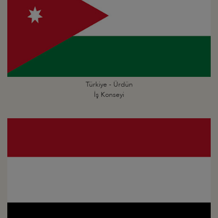
Türkiye - Ürdün
İş Konseyi