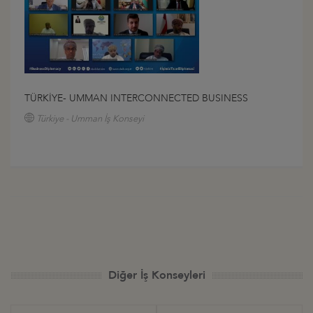
TÜRKİYE- UMMAN INTERCONNECTED BUSINESS
Türkiye - Umman İş Konseyi
Diğer İş Konseyleri