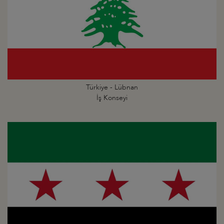
Türkiye - Lübnan
İş Konseyi