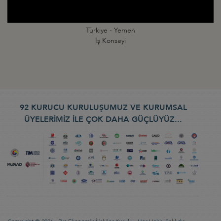
Türkiye - Yemen
İş Konseyi
92 KURUCU KURULUŞUMUZ VE KURUMSAL
ÜYELERİMİZ İLE ÇOK DAHA GÜÇLÜYÜZ...