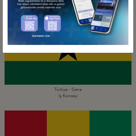
Türkiye - Gana
İş Konseyi