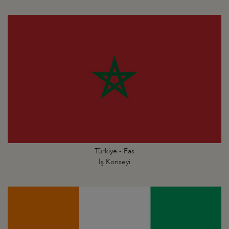
Türkiye - Fas
İş Konseyi