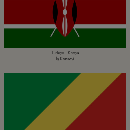
Türkiye - Kenya
İş Konseyi