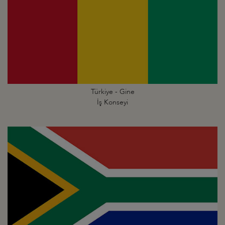
Türkiye - Gine
İş Konseyi