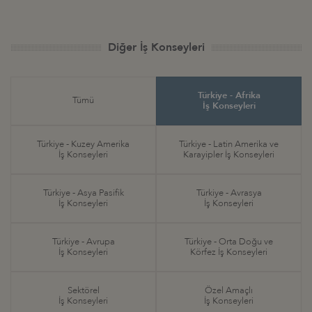
Diğer İş Konseyleri
Türkiye - Afrika
Tümü
İş Konseyleri
Türkiye - Kuzey Amerika
Türkiye - Latin Amerika ve
İş Konseyleri
Karayipler İş Konseyleri
Türkiye - Asya Pasifik
Türkiye - Avrasya
İş Konseyleri
İş Konseyleri
Türkiye - Avrupa
Türkiye - Orta Doğu ve
İş Konseyleri
Körfez İş Konseyleri
Sektörel
Özel Amaçlı
İş Konseyleri
İş Konseyleri