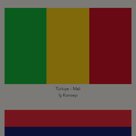
Türkiye - Mali
İş Konseyi