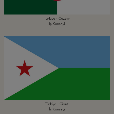
Türkiye - Cezayir
İş Konseyi
Türkiye - Cibuti
İş Konseyi