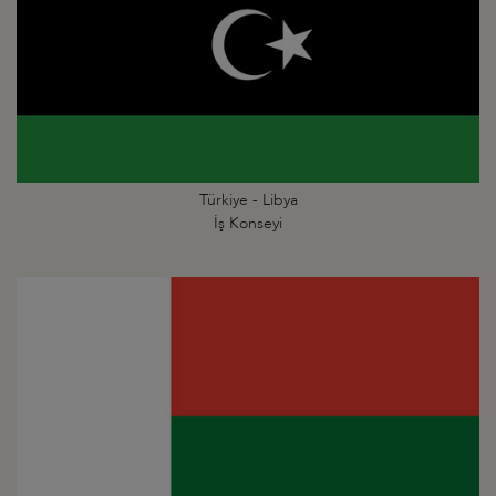
Türkiye - Libya
İş Konseyi