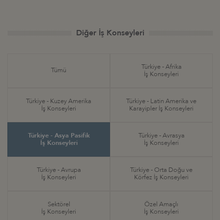
Diğer İş Konseyleri
Türkiye - Afrika
Tümü
İş Konseyleri
Türkiye - Kuzey Amerika
Türkiye - Latin Amerika ve
İş Konseyleri
Karayipler İş Konseyleri
Türkiye - Asya Pasifik
Türkiye - Avrasya
İş Konseyleri
İş Konseyleri
Türkiye - Avrupa
Türkiye - Orta Doğu ve
İş Konseyleri
Körfez İş Konseyleri
Sektörel
Özel Amaçlı
İş Konseyleri
İş Konseyleri