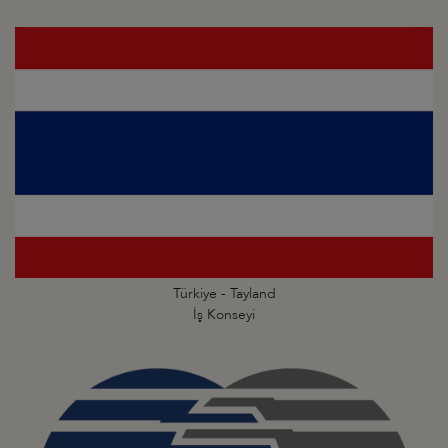
Türkiye - Tayland
İş Konseyi