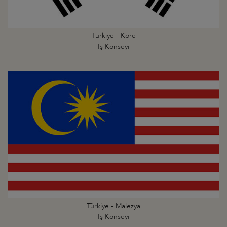
Türkiye - Kore
İş Konseyi
Türkiye - Malezya
İş Konseyi