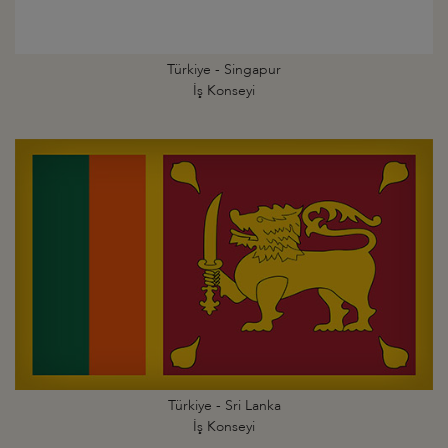
Türkiye - Singapur
İş Konseyi
Türkiye - Sri Lanka
İş Konseyi