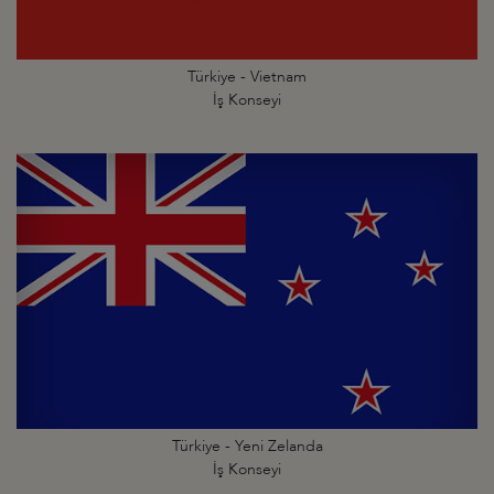
Türkiye - Vietnam
İş Konseyi
Türkiye - Yeni Zelanda
İş Konseyi