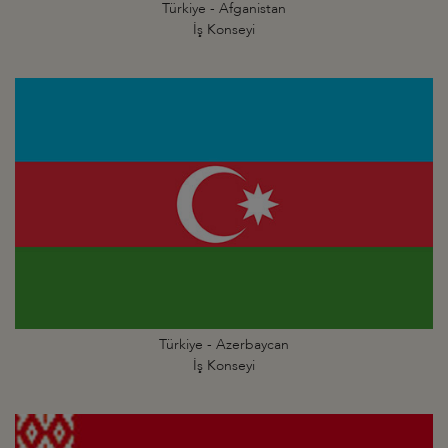
Türkiye - Afganistan
İş Konseyi
Türkiye - Azerbaycan
İş Konseyi