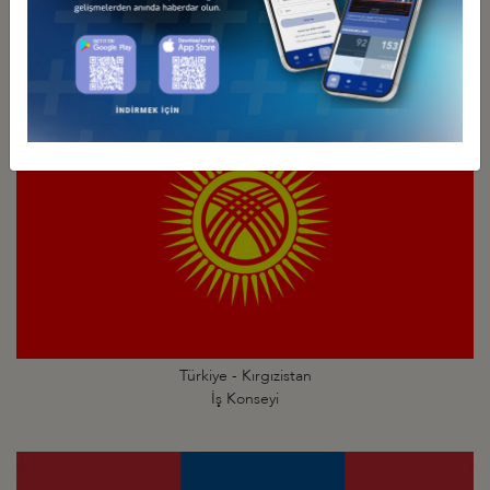
Türkiye - Kazakistan
İş Konseyi
Türkiye - Kırgızistan
İş Konseyi