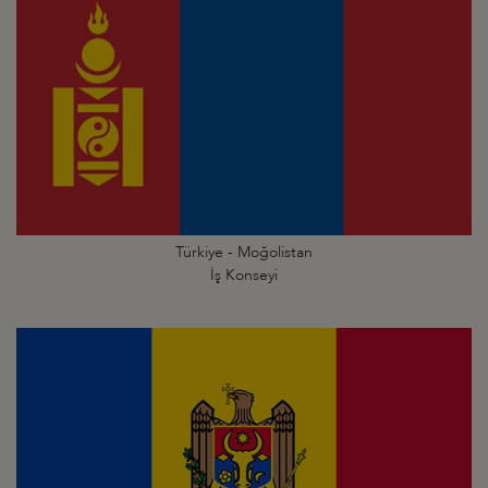
Türkiye - Moğolistan
İş Konseyi