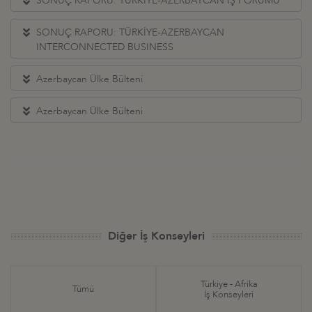
SONUÇ RAPORU: TÜRKİYE-AZERBAYCAN İŞ FORUMU
SONUÇ RAPORU: TÜRKİYE-AZERBAYCAN
INTERCONNECTED BUSINESS
Azerbaycan Ülke Bülteni
Azerbaycan Ülke Bülteni
Diğer İş Konseyleri
Türkiye - Afrika
Tümü
İş Konseyleri