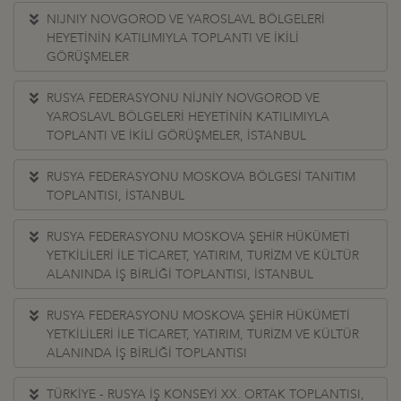
NIJNIY NOVGOROD VE YAROSLAVL BÖLGELERİ
HEYETİNİN KATILIMIYLA TOPLANTI VE İKİLİ
GÖRÜŞMELER
RUSYA FEDERASYONU NİJNİY NOVGOROD VE
YAROSLAVL BÖLGELERİ HEYETİNİN KATILIMIYLA
TOPLANTI VE İKİLİ GÖRÜŞMELER, İSTANBUL
RUSYA FEDERASYONU MOSKOVA BÖLGESİ TANITIM
TOPLANTISI, İSTANBUL
RUSYA FEDERASYONU MOSKOVA ŞEHİR HÜKÜMETİ
YETKİLİLERİ İLE TİCARET, YATIRIM, TURİZM VE KÜLTÜR
ALANINDA İŞ BİRLİĞİ TOPLANTISI, İSTANBUL
RUSYA FEDERASYONU MOSKOVA ŞEHİR HÜKÜMETİ
YETKİLİLERİ İLE TİCARET, YATIRIM, TURİZM VE KÜLTÜR
ALANINDA İŞ BİRLİĞİ TOPLANTISI
TÜRKİYE - RUSYA İŞ KONSEYİ XX. ORTAK TOPLANTISI,