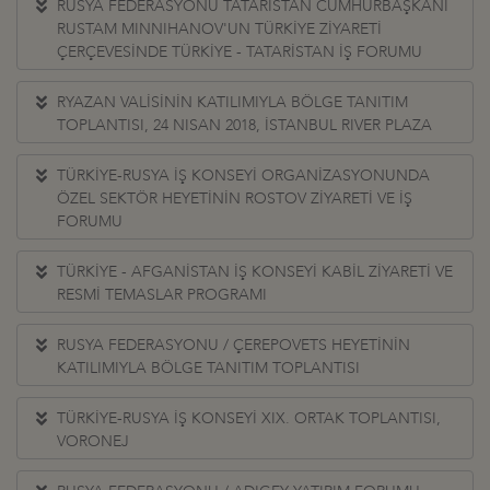
RUSYA FEDERASYONU TATARİSTAN CUMHURBAŞKANI
RUSTAM MINNIHANOV'UN TÜRKİYE ZİYARETİ
ÇERÇEVESİNDE TÜRKİYE - TATARİSTAN İŞ FORUMU
RYAZAN VALİSİNİN KATILIMIYLA BÖLGE TANITIM
TOPLANTISI, 24 NISAN 2018, İSTANBUL RIVER PLAZA
TÜRKİYE-RUSYA İŞ KONSEYİ ORGANİZASYONUNDA
ÖZEL SEKTÖR HEYETİNİN ROSTOV ZİYARETİ VE İŞ
FORUMU
TÜRKİYE - AFGANİSTAN İŞ KONSEYİ KABİL ZİYARETİ VE
RESMİ TEMASLAR PROGRAMI
RUSYA FEDERASYONU / ÇEREPOVETS HEYETİNİN
KATILIMIYLA BÖLGE TANITIM TOPLANTISI
TÜRKİYE-RUSYA İŞ KONSEYİ XIX. ORTAK TOPLANTISI,
VORONEJ