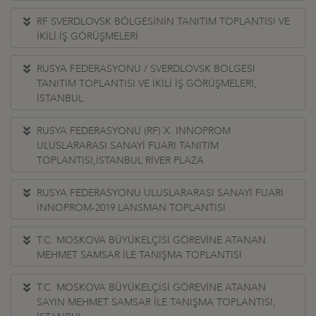
RF SVERDLOVSK BÖLGESİNİN TANITIM TOPLANTISI VE
İKİLİ İŞ GÖRÜŞMELERİ
RUSYA FEDERASYONU / SVERDLOVSK BÖLGESİ
TANITIM TOPLANTISI VE İKİLİ İŞ GÖRÜŞMELERİ,
İSTANBUL
RUSYA FEDERASYONU (RF) X. INNOPROM
ULUSLARARASI SANAYİ FUARI TANITIM
TOPLANTISI,İSTANBUL RİVER PLAZA
RUSYA FEDERASYONU ULUSLARARASI SANAYİ FUARI
İNNOPROM-2019 LANSMAN TOPLANTISI
T.C. MOSKOVA BÜYÜKELÇİSİ GÖREVİNE ATANAN
MEHMET SAMSAR İLE TANIŞMA TOPLANTISI
T.C. MOSKOVA BÜYÜKELÇİSİ GÖREVİNE ATANAN
SAYIN MEHMET SAMSAR İLE TANIŞMA TOPLANTISI,