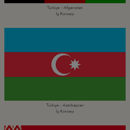
Türkiye - Afganistan
İş Konseyi
Türkiye - Azerbaycan
İş Konseyi