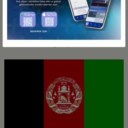
Türkiye - Avrasya
İş Konseyleri