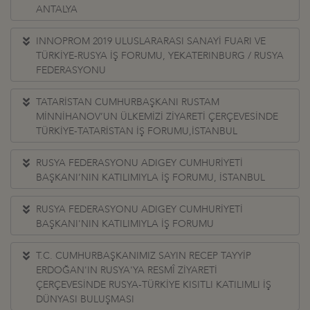
ANTALYA
INNOPROM 2019 ULUSLARARASI SANAYİ FUARI VE
TÜRKİYE-RUSYA İŞ FORUMU, YEKATERINBURG / RUSYA
FEDERASYONU
TATARİSTAN CUMHURBAŞKANI RUSTAM
MİNNİHANOV’UN ÜLKEMİZİ ZİYARETİ ÇERÇEVESİNDE
TÜRKİYE-TATARİSTAN İŞ FORUMU,İSTANBUL
RUSYA FEDERASYONU ADIGEY CUMHURİYETİ
BAŞKANI’NIN KATILIMIYLA İŞ FORUMU, İSTANBUL
RUSYA FEDERASYONU ADIGEY CUMHURİYETİ
BAŞKANI'NIN KATILIMIYLA İŞ FORUMU
T.C. CUMHURBAŞKANIMIZ SAYIN RECEP TAYYİP
ERDOĞAN'IN RUSYA'YA RESMÎ ZİYARETİ
ÇERÇEVESİNDE RUSYA-TÜRKİYE KISITLI KATILIMLI İŞ
DÜNYASI BULUŞMASI