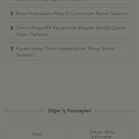
Rusya Federasyonu Mariy El Cumhuriyeti Tanıtım Toplantısı
Türkiye-Rusya KEK Kapsamında Bölgesel İşbirliği Çalışma
Grubu Toplantısı
Kocaeli Sanayi Odası Evsahipliğinde “Rusya Tanıtım
Toplantısı”
Diğer İş Konseyleri
Türkiye - Afrika
Tümü
İş Konseyleri