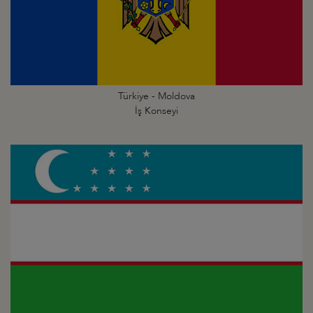
Türkiye - Moldova
İş Konseyi