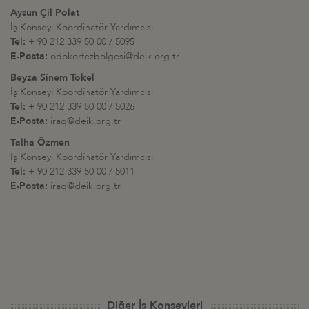
Aysun Çil Polat
İş Konseyi Koordinatör Yardımcısı
Tel:
+ 90 212 339 50 00 / 5095
E-Posta:
odokorfezbolgesi@deik.org.tr
Beyza Sinem Tokel
İş Konseyi Koordinatör Yardımcısı
Tel:
+ 90 212 339 50 00 / 5026
E-Posta:
iraq@deik.org.tr
Talha Özmen
İş Konseyi Koordinatör Yardımcısı
Tel:
+ 90 212 339 50 00 / 5011
E-Posta:
iraq@deik.org.tr
Diğer İş Konseyleri