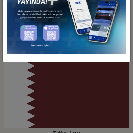
Türkiye - İran
İş Konseyi
Türkiye - Katar