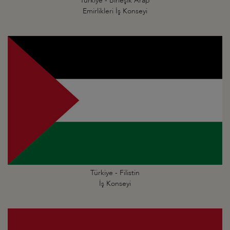
Türkiye - Birleşik Arap
Emirlikleri İş Konseyi
Türkiye - Filistin
İş Konseyi