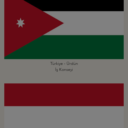
Türkiye - Ürdün
İş Konseyi