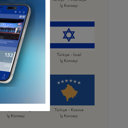
İş Konseyi
İş Konseyi
Türkiye - İspanya
Türkiye - İsrail
İş Konseyi
İş Konseyi
Türkiye - Karadağ
Türkiye - Kosova
İş Konseyi
İş Konseyi