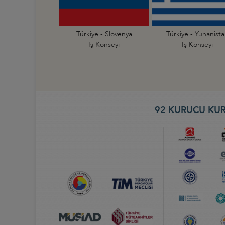
Türkiye - Slovenya
Türkiye - Yunanist
İş Konseyi
İş Konseyi
92 KURUCU KUR