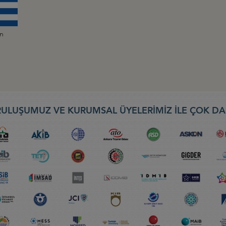
an
ULUŞUMUZ VE KURUMSAL ÜYELERİMİZ İLE ÇOK DA