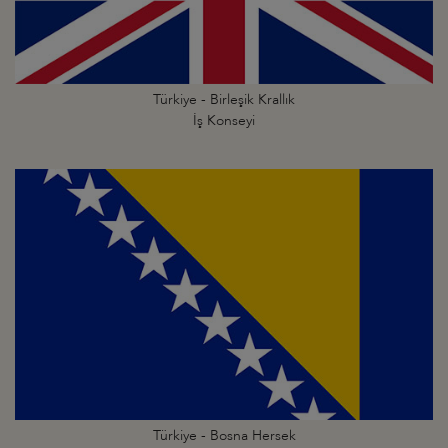
Türkiye - Birleşik Krallık
İş Konseyi
Türkiye - Bosna Hersek