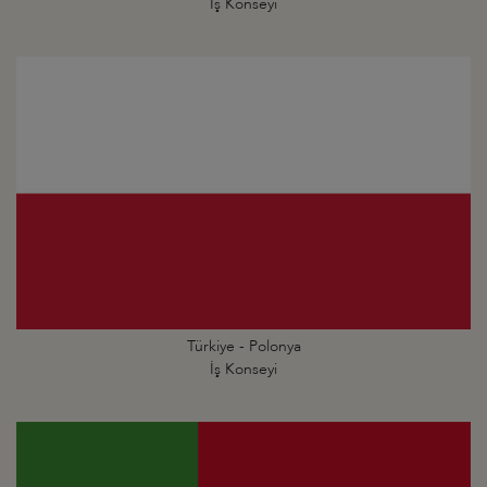
İş Konseyi
Türkiye - Polonya
İş Konseyi