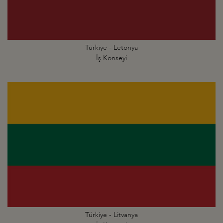
Türkiye - Letonya
İş Konseyi
Türkiye - Litvanya