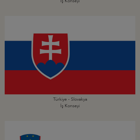
İş Konseyi
Türkiye - Slovakya
İş Konseyi