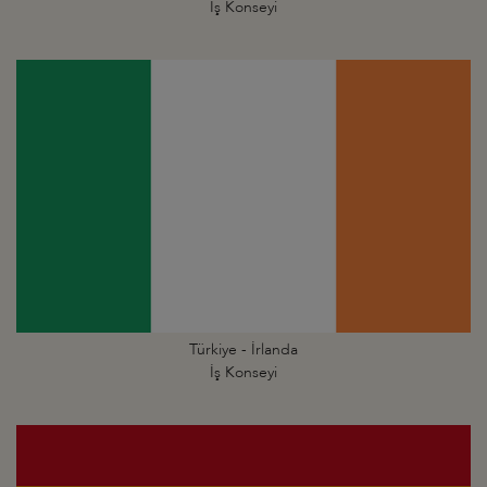
İş Konseyi
Türkiye - İrlanda
İş Konseyi