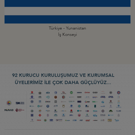
Türkiye - Yunanistan
İş Konseyi
92 KURUCU KURULUŞUMUZ VE KURUMSAL
ÜYELERİMİZ İLE ÇOK DAHA GÜÇLÜYÜZ...