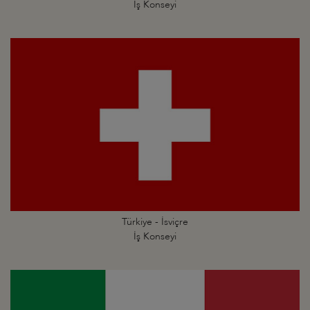
İş Konseyi
Türkiye - İsviçre
İş Konseyi