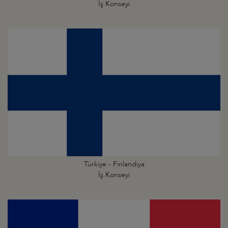
İş Konseyi
Türkiye - Finlandiya
İş Konseyi