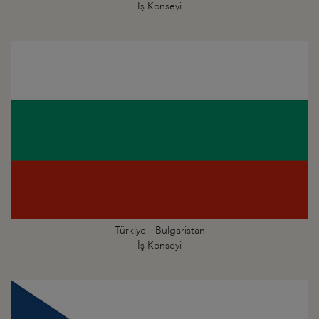
İş Konseyi
Türkiye - Bulgaristan
İş Konseyi