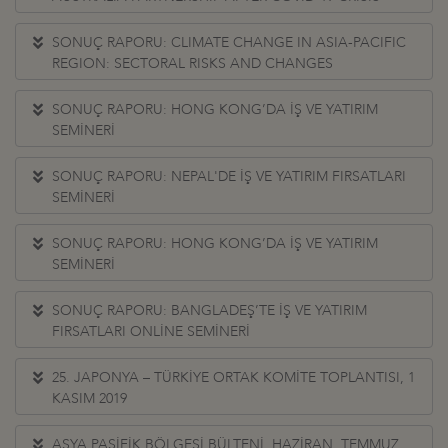
SONUÇ RAPORU: CLIMATE CHANGE IN ASIA-PACIFIC
REGION: SECTORAL RISKS AND CHANGES
SONUÇ RAPORU: HONG KONG’DA İŞ VE YATIRIM
SEMİNERİ
SONUÇ RAPORU: NEPAL'DE İŞ VE YATIRIM FIRSATLARI
SEMİNERİ
SONUÇ RAPORU: HONG KONG’DA İŞ VE YATIRIM
SEMİNERİ
SONUÇ RAPORU: BANGLADEŞ’TE İŞ VE YATIRIM
FIRSATLARI ONLİNE SEMİNERİ
25. JAPONYA – TÜRKİYE ORTAK KOMİTE TOPLANTISI, 1
KASIM 2019
ASYA PASİFİK BÖLGESİ BÜLTENİ, HAZİRAN, TEMMUZ,