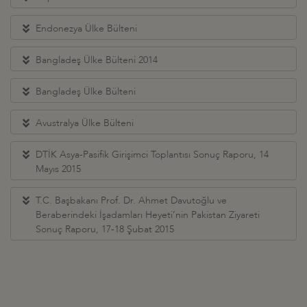
Endonezya Ülke Bülteni
Bangladeş Ülke Bülteni 2014
Bangladeş Ülke Bülteni
Avustralya Ülke Bülteni
DTİK Asya-Pasifik Girişimci Toplantısı Sonuç Raporu, 14
Mayıs 2015
T.C. Başbakanı Prof. Dr. Ahmet Davutoğlu ve
Beraberindeki İşadamları Heyeti’nin Pakistan Ziyareti
Sonuç Raporu, 17-18 Şubat 2015