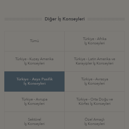
Diğer İş Konseyleri
Türkiye - Afrika
Tümü
İş Konseyleri
Türkiye - Kuzey Amerika
Türkiye - Latin Amerika ve
İş Konseyleri
Karayipler İş Konseyleri
Türkiye - Asya Pasifik
Türkiye - Avrasya
İş Konseyleri
İş Konseyleri
Türkiye - Avrupa
Türkiye - Orta Doğu ve
İş Konseyleri
Körfez İş Konseyleri
Sektörel
Özel Amaçlı
İş Konseyleri
İş Konseyleri