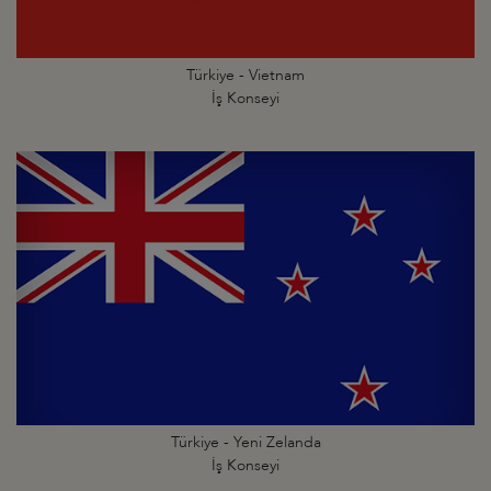
Türkiye - Vietnam
İş Konseyi
Türkiye - Yeni Zelanda
İş Konseyi