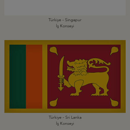
Türkiye - Singapur
İş Konseyi
Türkiye - Sri Lanka
İş Konseyi