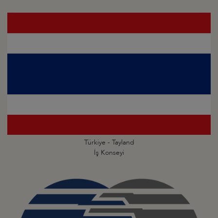
Türkiye - Tayland
İş Konseyi