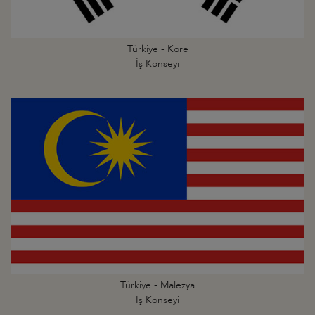
Türkiye - Kore
İş Konseyi
Türkiye - Malezya
İş Konseyi