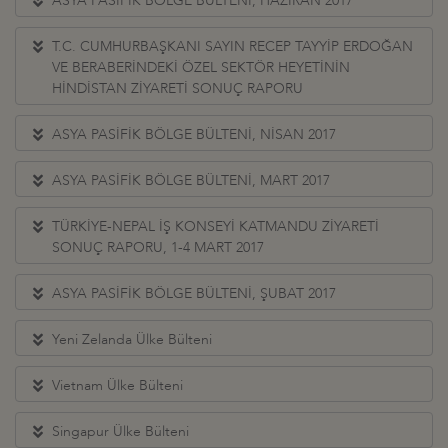
ASYA PASİFİK BÖLGE BÜLTENİ, HAZİRAN 2017
T.C. CUMHURBAŞKANI SAYIN RECEP TAYYİP ERDOĞAN
VE BERABERİNDEKİ ÖZEL SEKTÖR HEYETİNİN
HİNDİSTAN ZİYARETİ SONUÇ RAPORU
ASYA PASİFİK BÖLGE BÜLTENİ, NİSAN 2017
ASYA PASİFİK BÖLGE BÜLTENİ, MART 2017
TÜRKİYE-NEPAL İŞ KONSEYİ KATMANDU ZİYARETİ
SONUÇ RAPORU, 1-4 MART 2017
ASYA PASİFİK BÖLGE BÜLTENİ, ŞUBAT 2017
Yeni Zelanda Ülke Bülteni
Vietnam Ülke Bülteni
Singapur Ülke Bülteni