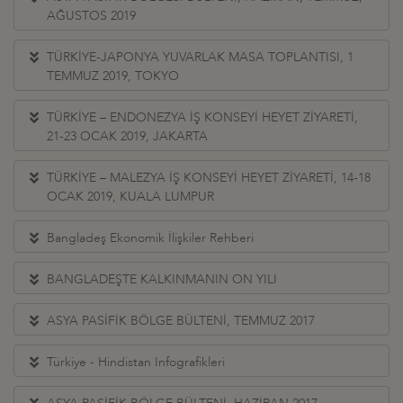
AĞUSTOS 2019
TÜRKİYE-JAPONYA YUVARLAK MASA TOPLANTISI, 1
TEMMUZ 2019, TOKYO
TÜRKİYE – ENDONEZYA İŞ KONSEYİ HEYET ZİYARETİ,
21-23 OCAK 2019, JAKARTA
TÜRKİYE – MALEZYA İŞ KONSEYİ HEYET ZİYARETİ, 14-18
OCAK 2019, KUALA LUMPUR
Bangladeş Ekonomik İlişkiler Rehberi
BANGLADEŞTE KALKINMANIN ON YILI
ASYA PASİFİK BÖLGE BÜLTENİ, TEMMUZ 2017
Türkiye - Hindistan Infografikleri