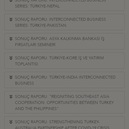
SONUÇ RAPORU: INTERCONNECTED BUSINESS
SERIES: TÜRKİYE-NEPAL
SONUÇ RAPORU: INTERCONNECTED BUSINESS
SERIES: TÜRKİYE-PAKİSTAN
SONUÇ RAPORU: ASYA KALKINMA BANKASI İŞ
FIRSATLARI SEMİNERİ
SONUÇ RAPORU: TÜRKİYE-KORE İŞ VE YATIRIM
TOPLANTISI
SONUÇ RAPORU: TÜRKİYE-INDIA INTERCONNECTED
BUSINESS
SONUÇ RAPORU: ”REIGNITING SOUTHEAST ASIA
COOPERATION: OPPORTUNITIES BETWEEN TURKEY
AND THE PHILIPPINES”
SONUÇ RAPORU: STRENGTHENING TURKEY-
AUSTRALIA PARTNERSHIP AFTER COVID-19 CRISIS