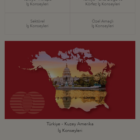
İş Konseyleri
Körfez İş Konseyleri
Sektörel
Özel Amaçlı
İş Konseyleri
İş Konseyleri
Türkiye - Kuzey Amerika
İş Konseyleri