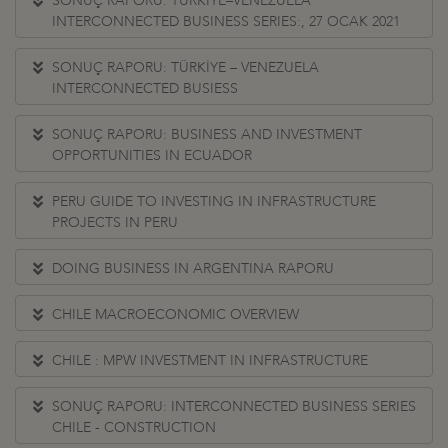
SONUÇ RAPORU: TÜRKİYE–VENEZUELA
INTERCONNECTED BUSINESS SERIES:, 27 OCAK 2021
SONUÇ RAPORU: TÜRKİYE – VENEZUELA
INTERCONNECTED BUSIESS
SONUÇ RAPORU: BUSINESS AND INVESTMENT
OPPORTUNITIES IN ECUADOR
PERU GUIDE TO INVESTING IN INFRASTRUCTURE
PROJECTS IN PERU
DOING BUSINESS IN ARGENTINA RAPORU
CHILE MACROECONOMIC OVERVIEW
CHILE : MPW INVESTMENT IN INFRASTRUCTURE
SONUÇ RAPORU: INTERCONNECTED BUSINESS SERIES
CHILE - CONSTRUCTION