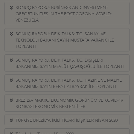
SONUÇ RAPORU: BUSİNESS AND INVESTMENT
OPPORTUNİTİES İN THE POST-CORONA WORLD:
VENEZUELA
SONUÇ RAPORU: DEİK TALKS: T.C. SANAYİ VE
TEKNOLOJİ BAKANI SAYIN MUSTAFA VARANK İLE
TOPLANTI
SONUÇ RAPORU: DEİK TALKS: T.C. DIŞİŞLERİ
BAKANIMIZ SAYIN MEVLÜT ÇAVUŞOĞLU İLE TOPLANTI
SONUÇ RAPORU: DEİK TALKS: T.C. HAZİNE VE MALİYE
BAKANIMIZ SAYIN BERAT ALBAYRAK İLE TOPLANTI
BREZİLYA MAKRO EKONOMİK GÖRÜNÜM VE KOVİD-19
SONRASI EKONOMİK BEKLENTİLER
TÜRKİYE BREZİLYA İKİLİ TİCARİ İLİŞKİLER NİSAN 2020