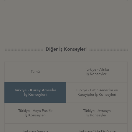
Diğer İş Konseyleri
Türkiye - Afrika
Tümü
İş Konseyleri
Türkiye - Kuzey Amerika
Türkiye - Latin Amerika ve
İş Konseyleri
Karayipler İş Konseyleri
Türkiye - Asya Pasifik
Türkiye - Avrasya
İş Konseyleri
İş Konseyleri
Türkiye - Avrupa
Türkiye - Orta Doğu ve