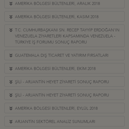
AMERİKA BÖLGESİ BÜLTENLERİ, ARALIK 2018
AMERİKA BÖLGESİ BÜLTENLERİ, KASIM 2018
T.C. CUMHURBAŞKANI SN. RECEP TAYYİP ERDOĞAN'IN
VENEZUELA ZİYARETLERİ KAPSAMINDA VENEZUELA -
TÜRKİYE İŞ FORUMU SONUÇ RAPORU
GUATEMALA DIŞ TİCARET VE YATIRIM FIRSATLARI
AMERİKA BÖLGESİ BÜLTENLERİ, EKİM 2018
ŞİLİ - ARJANTİN HEYET ZİYARETİ SONUÇ RAPORU
ŞİLİ - ARJANTİN HEYET ZİYARETİ SONUÇ RAPORU
AMERİKA BÖLGESİ BÜLTENLERİ, EYLÜL 2018
ARJANTİN SEKTÖREL ANALİZ SUNUMLARI