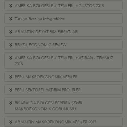
AMERİKA BÖLGESİ BÜLTENLERİ, AĞUSTOS 2018
Türkiye-Brezilya İnfografikleri
ARJANTİN’DE YATIRIM FIRSATLARI
BRAZIL ECONOMIC REVIEW
AMERİKA BÖLGESİ BÜLTENLERİ, HAZİRAN - TEMMUZ
2018
PERU MAKROEKONOMİK VERİLER
PERU SEKTÖREL YATIRIM PROJELERİ
RİSARALDA BÖLGESİ PEREİRA ŞEHRİ
MAKROEKONOMİK GÖRÜNÜMÜ
ARJANTİN MAKROEKONOMİK VERİLER 2017