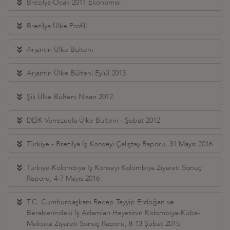
Brezilya Ocak 2011 Ekonomisi
Brezilya Ülke Profili
Arjantin Ülke Bülteni
Arjantin Ülke Bülteni Eylül 2013
Şili Ülke Bülteni Nisan 2012
DEİK Venezuela Ülke Bülteni - Şubat 2012
Türkiye - Brezilya İş Konseyi Çalıştay Raporu, 31 Mayıs 2016
Türkiye-Kolombiya İş Konseyi Kolombiya Ziyareti Sonuç
Raporu, 4-7 Mayıs 2016
T.C. Cumhurbaşkanı Recep Tayyip Erdoğan ve
Beraberindeki İş Adamları Heyetinin Kolombiya-Küba-
Meksika Ziyareti Sonuç Raporu, 8-13 Şubat 2015