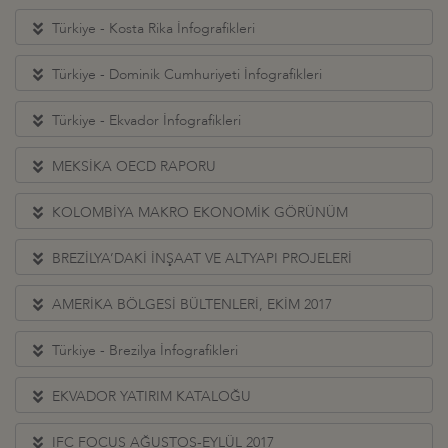
Türkiye - Kosta Rika İnfografikleri
Türkiye - Dominik Cumhuriyeti İnfografikleri
Türkiye - Ekvador İnfografikleri
MEKSİKA OECD RAPORU
KOLOMBİYA MAKRO EKONOMİK GÖRÜNÜM
BREZİLYA’DAKİ İNŞAAT VE ALTYAPI PROJELERİ
AMERİKA BÖLGESİ BÜLTENLERİ, EKİM 2017
Türkiye - Brezilya İnfografikleri
EKVADOR YATIRIM KATALOĞU
IFC FOCUS AĞUSTOS-EYLÜL 2017