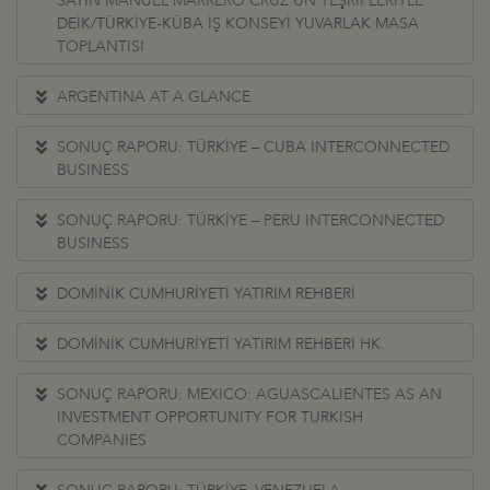
SAYIN MANUEL MARRERO CRUZ’UN TEŞRİFLERİYLE
DEİK/TÜRKİYE-KÜBA İŞ KONSEYİ YUVARLAK MASA
TOPLANTISI
ARGENTINA AT A GLANCE
SONUÇ RAPORU: TÜRKİYE – CUBA INTERCONNECTED
BUSINESS
SONUÇ RAPORU: TÜRKİYE – PERU INTERCONNECTED
BUSINESS
DOMİNİK CUMHURİYETİ YATIRIM REHBERİ
DOMİNİK CUMHURİYETİ YATIRIM REHBERİ HK.
SONUÇ RAPORU: MEXICO: AGUASCALIENTES AS AN
INVESTMENT OPPORTUNITY FOR TURKISH
COMPANIES