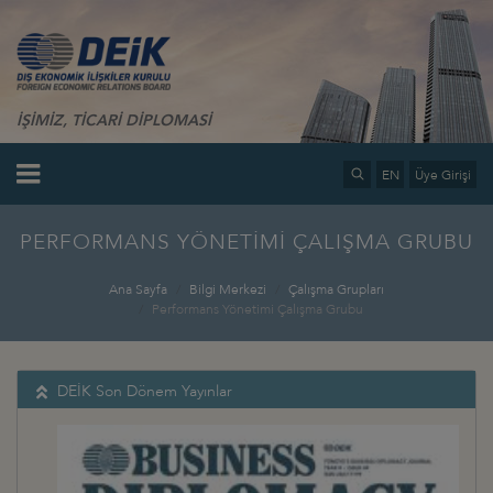
İŞİMİZ, TİCARİ DİPLOMASİ
EN
Üye Girişi
PERFORMANS YÖNETİMİ ÇALIŞMA GRUBU
Ana Sayfa
Bilgi Merkezi
Çalışma Grupları
Performans Yönetimi Çalışma Grubu
DEİK Son Dönem Yayınlar