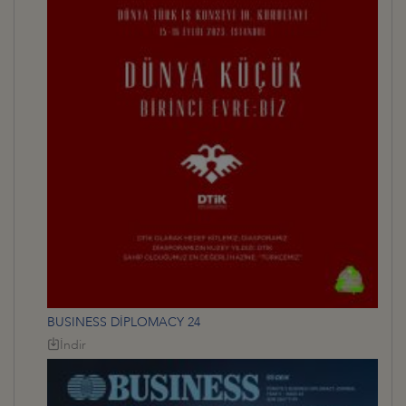
BUSINESS DİPLOMACY 24
İndir