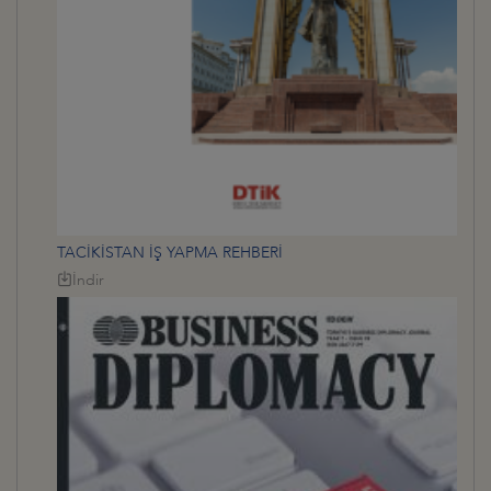
TACİKİSTAN İŞ YAPMA REHBERİ
İndir