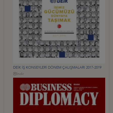
DEİK İŞ KONSEYLERİ DÖNEM ÇALIŞMALARI 2017-2019
İndir