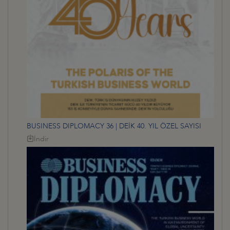
BUSINESS DIPLOMACY 36 | DEİK 40. YIL ÖZEL SAYISI
İndir