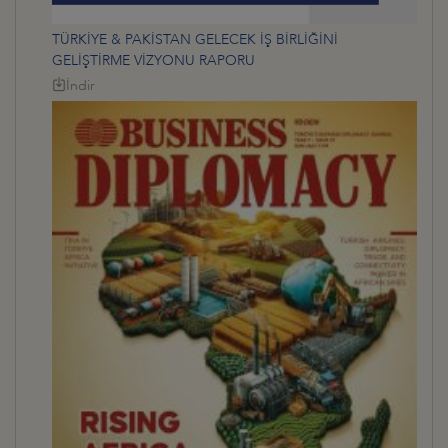
TÜRKİYE & PAKİSTAN GELECEK İŞ BİRLİĞİNİ
GELİŞTİRME VİZYONU RAPORU
İndir