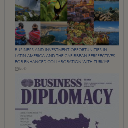
BUSINESS AND INVESTMENT OPPORTUNITIES IN
LATIN AMERICA AND THE CARIBBEAN PERSPECTIVES
FOR ENHANCED COLLABORATION WITH TÜRKİYE
İndir