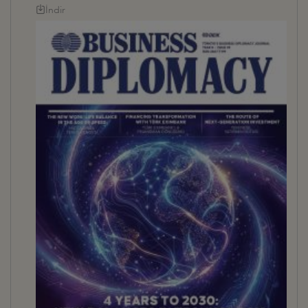
İndir