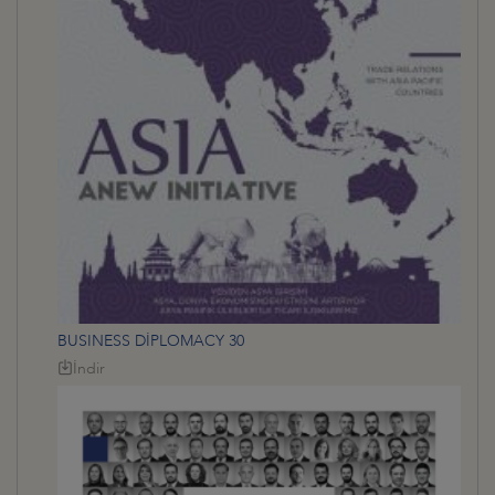
BUSINESS DİPLOMACY 30
İndir