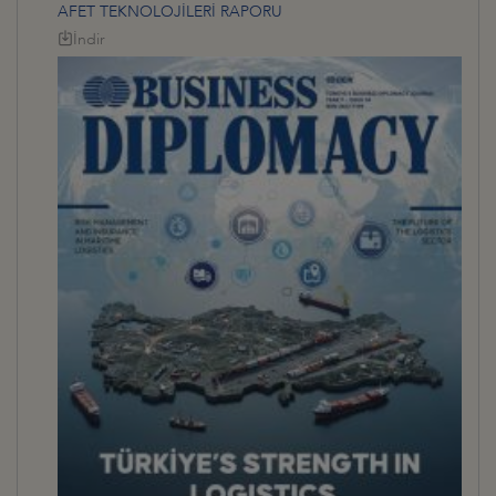
AFET TEKNOLOJİLERİ RAPORU
İndir