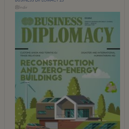
BUSINESS DİPLOMACY 23
İndir