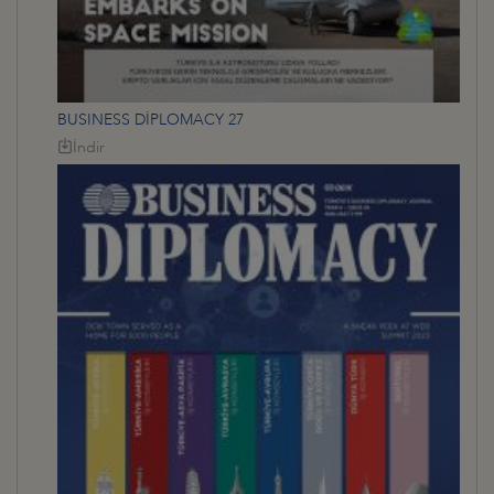
BUSINESS DİPLOMACY 27
İndir