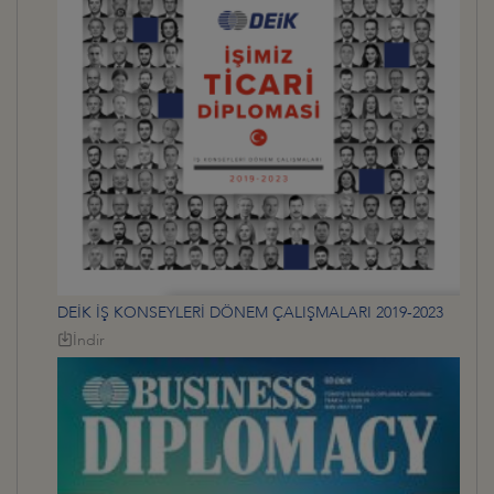
DEİK İŞ KONSEYLERİ DÖNEM ÇALIŞMALARI 2019-2023
İndir