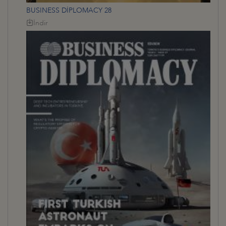
BUSINESS DİPLOMACY 28
İndir