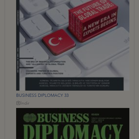
BUSINESS DIPLOMACY 33
İndir