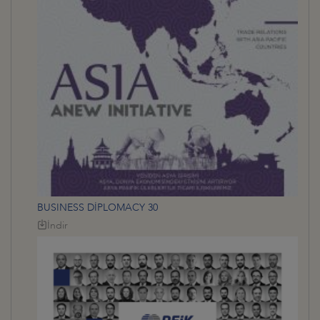
BUSINESS DİPLOMACY 30
İndir