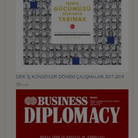
DEİK İŞ KONSEYLERİ DÖNEM ÇALIŞMALARI 2017-2019
İndir