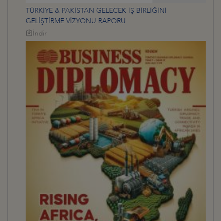
TÜRKİYE & PAKİSTAN GELECEK İŞ BİRLİĞİNİ
GELİŞTİRME VİZYONU RAPORU
İndir