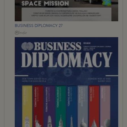
BUSINESS DİPLOMACY 27
İndir