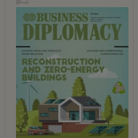
İndir