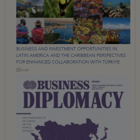
BUSINESS AND INVESTMENT OPPORTUNITIES IN
LATIN AMERICA AND THE CARIBBEAN PERSPECTIVES
FOR ENHANCED COLLABORATION WITH TÜRKİYE
İndir