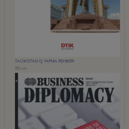
TACİKİSTAN İŞ YAPMA REHBERİ
İndir