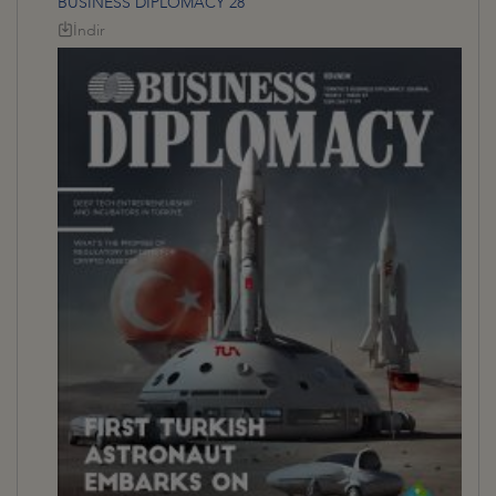
BUSINESS DİPLOMACY 28
İndir