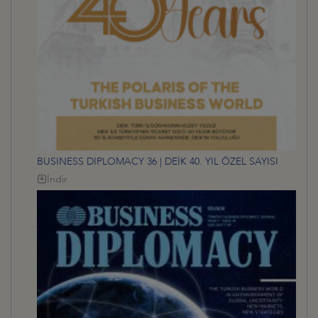
BUSINESS DIPLOMACY 36 | DEİK 40. YIL ÖZEL SAYISI
İndir