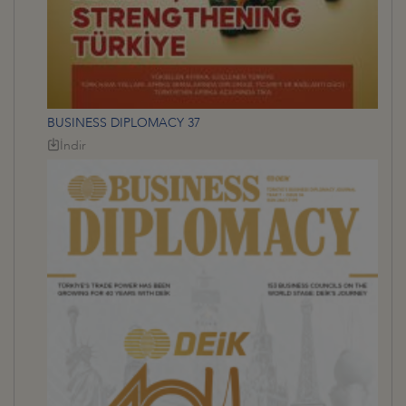
BUSINESS DIPLOMACY 37
İndir