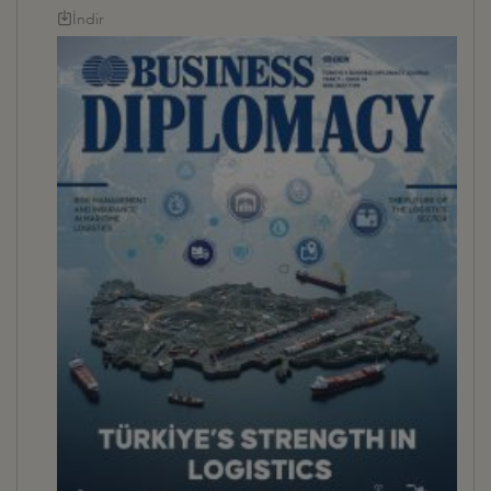
İndir