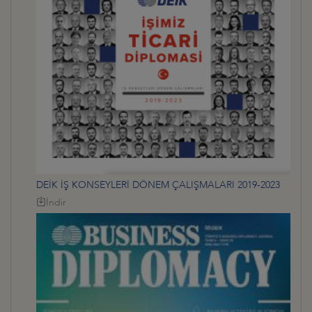
DEİK İŞ KONSEYLERİ DÖNEM ÇALIŞMALARI 2019-2023
İndir