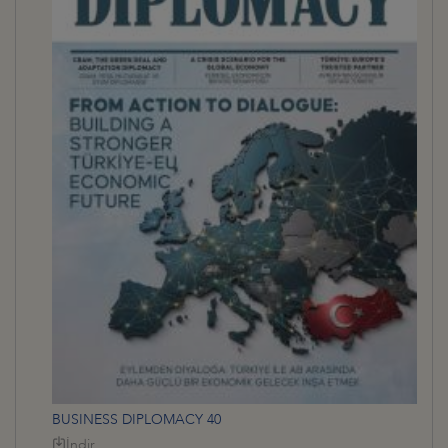
BUSINESS DIPLOMACY 40
İndir