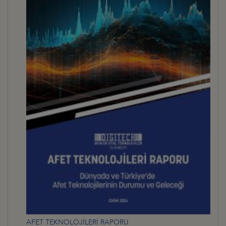
AFET TEKNOLOJİLERİ RAPORU